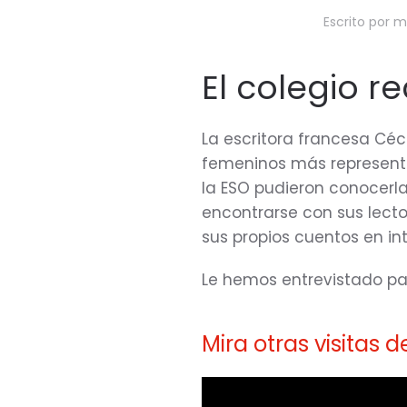
Escrito por
mo
El colegio r
La escritora francesa Céc
femeninos más representat
la ESO pudieron conocerla
encontrarse con sus lecto
sus propios cuentos en int
Le hemos entrevistado p
Mira otras visitas d