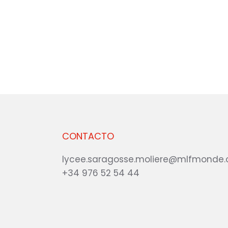
CONTACTO
lycee.saragosse.moliere@mlfmonde.
+34 976 52 54 44