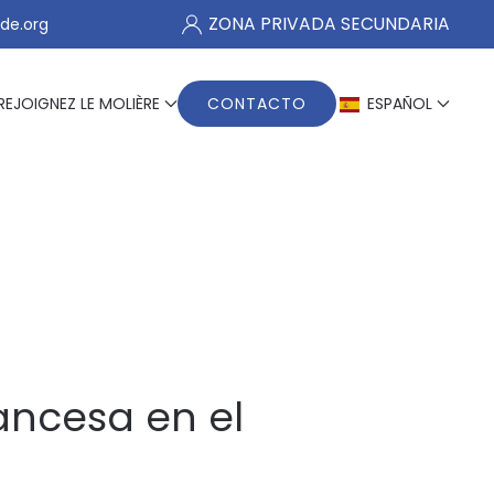
ZONA PRIVADA SECUNDARIA
de.org
REJOIGNEZ LE MOLIÈRE
CONTACTO
ESPAÑOL
ancesa en el