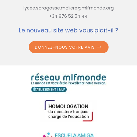
lycee.saragosse.moliere@mlfmonde.org
+34 976 52 54 44
Le nouveau site web vous plaît-il ?
DONNEZ-NOUS VOTRE AVIS