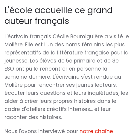
Roumiguière:
Una
L'école accueille ce grand
escritora
auteur français
francesa
en
el
Molière
L'écrivain français Cécile Roumiguière a visité le
Molière. Elle est l'un des noms féminins les plus
représentatifs de la littérature française pour la
jeunesse. Les élèves de 5e primaire et de 3e
ESO ont pu la rencontrer en personne la
semaine dernière. L'écrivaine s'est rendue au
Molière pour rencontrer ses jeunes lecteurs,
écouter leurs questions et leurs inquiétudes, les
aider à créer leurs propres histoires dans le
cadre d'ateliers créatifs intenses... et leur
raconter des histoires.
Nous l'avons interviewé pour
notre chaîne