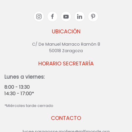
UBICACIÓN
C/ De Manuel Marraco Ramón 8
50018 Zaragoza
HORARIO SECRETARÍA
Lunes a viernes:
8:00 - 13:30
14:30 - 17:00*
*Miércoles tarde cerrado
CONTACTO
lycee.saragosse.moliere@mlfmonde.org