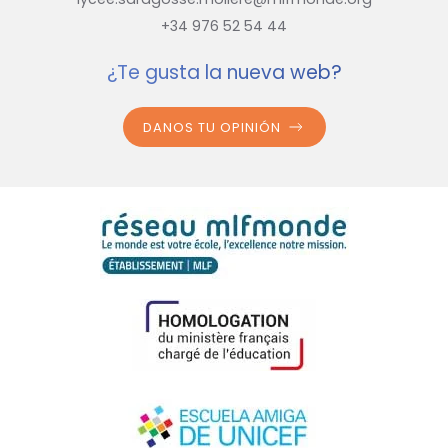
+34 976 52 54 44
¿Te gusta la nueva web?
DANOS TU OPINIÓN