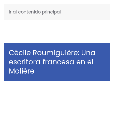
Ir al contenido principal
ESPAÑOL
Cécile Roumiguière: Una
escritora francesa en el
Molière