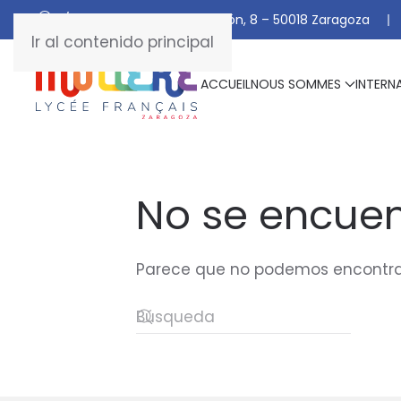
C/ De Manuel Marraco Ramón, 8 – 50018 Zaragoza
Ir al contenido principal
ACCUEIL
NOUS SOMMES
INTERN
No se encuen
Parece que no podemos encontrar