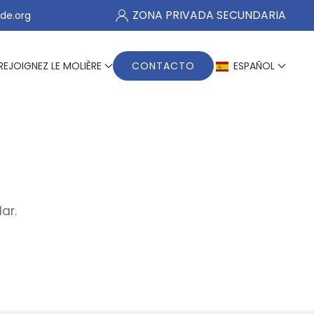
ZONA PRIVADA SECUNDARIA
de.org
REJOIGNEZ LE MOLIÈRE
CONTACTO
ESPAÑOL
ar.