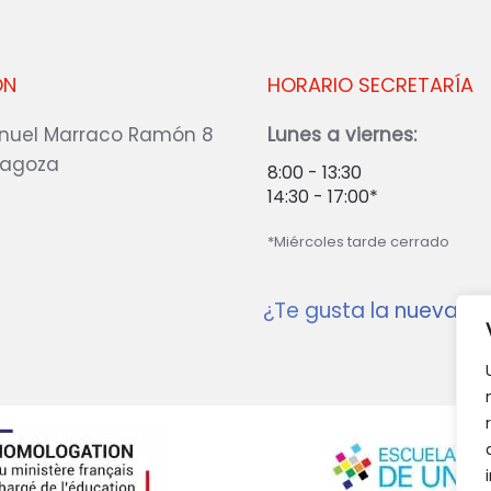
ÓN
HORARIO SECRETARÍA
nuel Marraco Ramón 8
Lunes a viernes:
ragoza
8:00 - 13:30
14:30 - 17:00*
*Miércoles tarde cerrado
¿Te gusta la nueva w