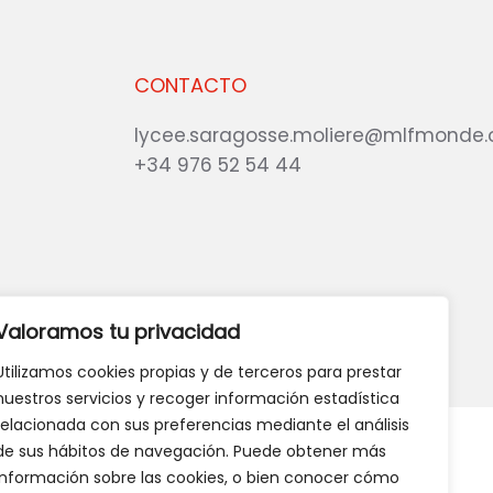
CONTACTO
lycee.saragosse.moliere@mlfmonde.
+34 976 52 54 44
eb?
DANOS TU OPINIÓN
Valoramos tu privacidad
Utilizamos cookies propias y de terceros para prestar
nuestros servicios y recoger información estadística
relacionada con sus preferencias mediante el análisis
de sus hábitos de navegación. Puede obtener más
información sobre las cookies, o bien conocer cómo