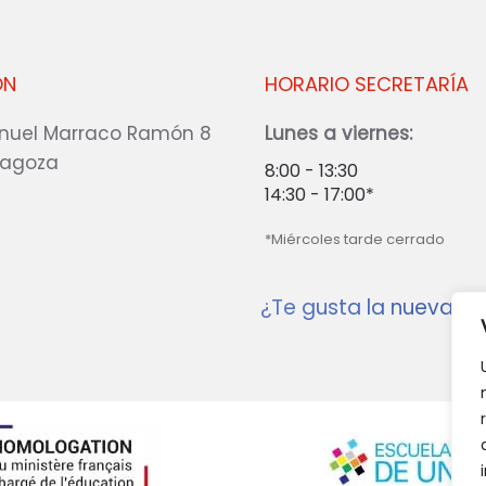
ÓN
HORARIO SECRETARÍA
nuel Marraco Ramón 8
Lunes a viernes:
ragoza
8:00 - 13:30
14:30 - 17:00*
*Miércoles tarde cerrado
¿Te gusta la nueva w