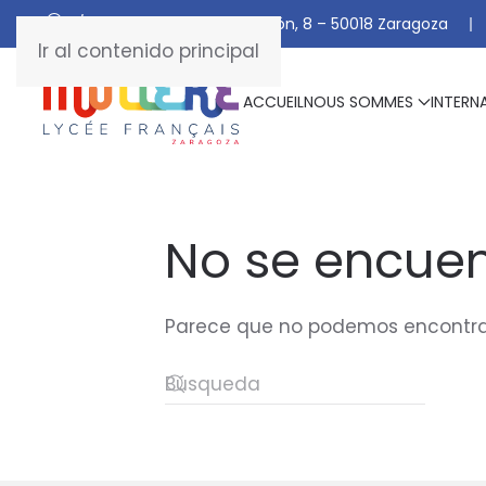
C/ De Manuel Marraco Ramón, 8 – 50018 Zaragoza
Ir al contenido principal
ACCUEIL
NOUS SOMMES
INTERN
No se encuen
Parece que no podemos encontrar