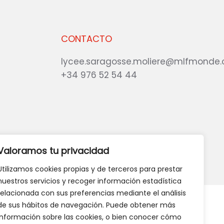
CONTACTO
lycee.saragosse.moliere@mlfmonde.
+34 976 52 54 44
eb?
DANOS TU OPINIÓN
Valoramos tu privacidad
Utilizamos cookies propias y de terceros para prestar
nuestros servicios y recoger información estadística
relacionada con sus preferencias mediante el análisis
de sus hábitos de navegación. Puede obtener más
información sobre las cookies, o bien conocer cómo