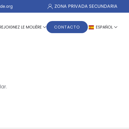
ZONA PRIVADA SECUNDARIA
de.org
REJOIGNEZ LE MOLIÈRE
CONTACTO
ESPAÑOL
ar.