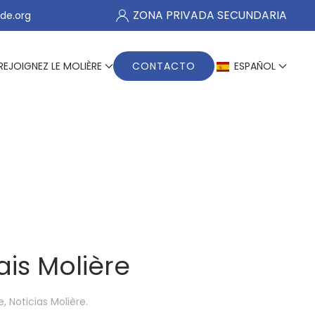
ZONA PRIVADA SECUNDARIA
de.org
REJOIGNEZ LE MOLIÈRE
CONTACTO
ESPAÑOL
ais Molière
e
,
Noticias Molière
.