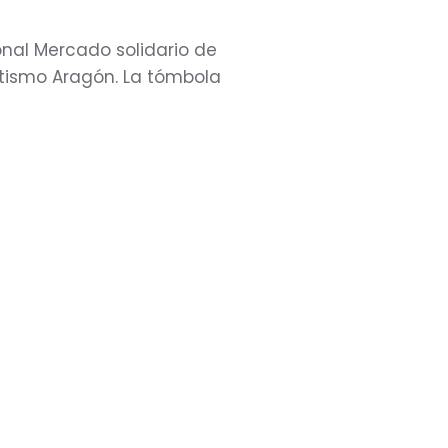
ional Mercado solidario de
Autismo Aragón. La tómbola