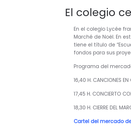
El colegio c
En el colegio Lycée fr
Marché de Noël. En est
tiene el título de “Es
fondos para sus proye
Programa del mercad
16,40 H. CANCIONES EN
17,45 H. CONCIERTO CO
18,30 H. CIERRE DEL MAR
Cartel del mercado d