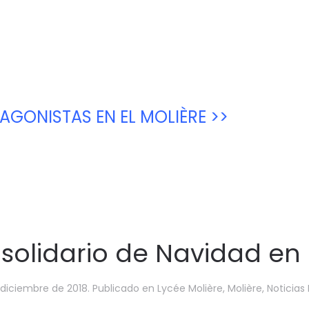
AGONISTAS EN EL MOLIÈRE >>
olidario de Navidad en 
 diciembre de 2018
. Publicado en
Lycée Molière
,
Molière
,
Noticias