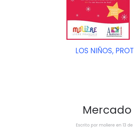
LOS NIÑOS, PROT
Mercado s
Escrito por
moliere
en
13 de