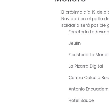
El próximo día 19 de d
Navidad en el patio de
solidaria será posible 
Ferreterìa Ledesm
Jeulin
Floristeria La Man
La Pizarra Digital
Centro Calculo Bo
Antonio Encuadern
Hotel Sauce