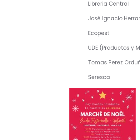
Libreria Central
José Ignacio Herra
Ecopest
UDE (Productos y M
Tomas Perez Ordu
Seresca