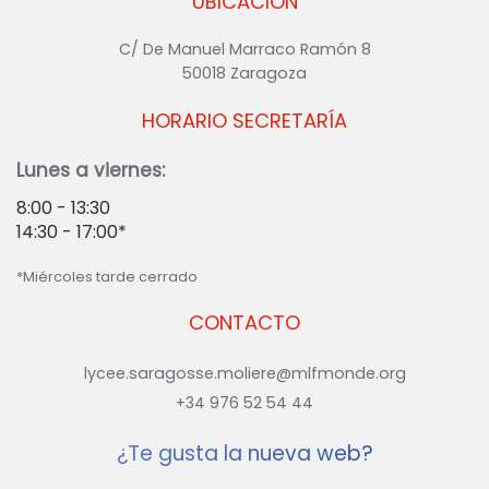
UBICACIÓN
C/ De Manuel Marraco Ramón 8
50018 Zaragoza
HORARIO SECRETARÍA
Lunes a viernes:
8:00 - 13:30
14:30 - 17:00*
*Miércoles tarde cerrado
CONTACTO
lycee.saragosse.moliere@mlfmonde.org
+34 976 52 54 44
¿Te gusta la nueva web?