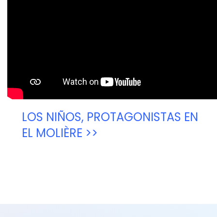
LOS NIÑOS, PROTAGONISTAS EN
EL MOLIÈRE >>