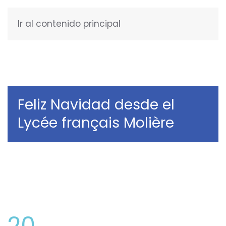
Ir al contenido principal
ESPAÑOL
Feliz Navidad desde el
Lycée français Molière
20