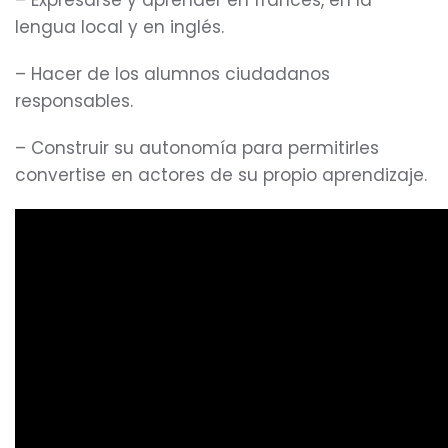
– Expresarse y aprender en francés, en la
lengua local y en inglés.
– Hacer de los alumnos ciudadanos
responsables.
– Construir su autonomía para permitirles
convertise en actores de su propio aprendizaje.