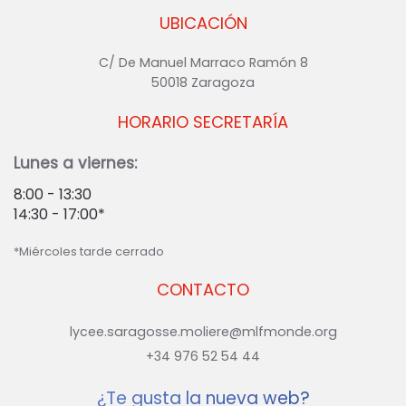
UBICACIÓN
C/ De Manuel Marraco Ramón 8
50018 Zaragoza
HORARIO SECRETARÍA
Lunes a viernes:
8:00 - 13:30
14:30 - 17:00*
*Miércoles tarde cerrado
CONTACTO
lycee.saragosse.moliere@mlfmonde.org
+34 976 52 54 44
¿Te gusta la nueva web?