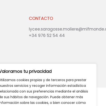
CONTACTO
lycee.saragosse.moliere@mlfmonde.
+34 976 52 54 44
eb?
DANOS TU OPINIÓN
Valoramos tu privacidad
Utilizamos cookies propias y de terceros para prestar
nuestros servicios y recoger información estadística
relacionada con sus preferencias mediante el análisis
de sus hábitos de navegación. Puede obtener más
información sobre las cookies, o bien conocer cómo