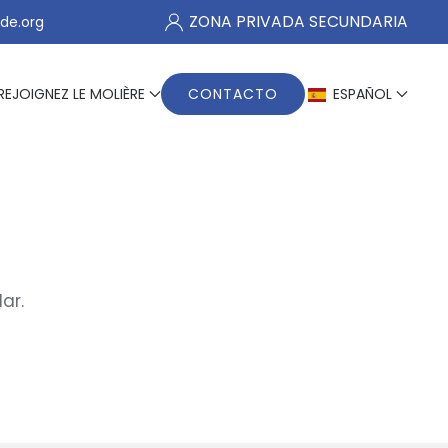
ZONA PRIVADA SECUNDARIA
de.org
REJOIGNEZ LE MOLIÈRE
CONTACTO
ESPAÑOL
ar.