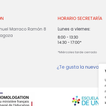
ÓN
HORARIO SECRETARÍA
nuel Marraco Ramón 8
Lunes a viernes:
ragoza
8:00 - 13:30
14:30 - 17:00*
*Miércoles tarde cerrado
¿Te gusta la nueva w