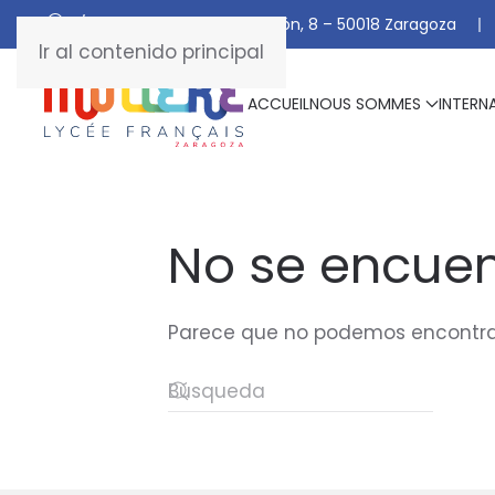
C/ De Manuel Marraco Ramón, 8 – 50018 Zaragoza
Ir al contenido principal
ACCUEIL
NOUS SOMMES
INTERN
No se encuen
Parece que no podemos encontrar