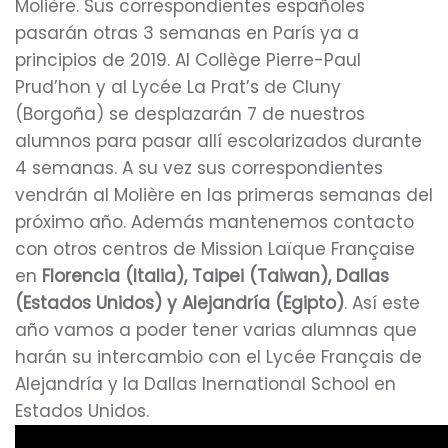
Molière. Sus correspondientes españoles
pasarán otras 3 semanas en París ya a
principios de 2019. Al Collège Pierre-Paul
Prud’hon y al Lycée La Prat’s de Cluny
(Borgoña) se desplazarán 7 de nuestros
alumnos para pasar allí escolarizados durante
4 semanas. A su vez sus correspondientes
vendrán al Molière en las primeras semanas del
próximo año. Además mantenemos contacto
con otros centros de Mission Laïque Française
en
Florencia (Italia), Taipei (Taiwan), Dallas
(Estados Unidos) y Alejandría (Egipto)
. Así este
año vamos a poder tener varias alumnas que
harán su intercambio con el Lycée Français de
Alejandría y la Dallas Inernational School en
Estados Unidos.