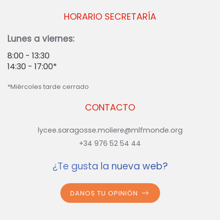
HORARIO SECRETARÍA
Lunes a viernes:
8:00 - 13:30
14:30 - 17:00*
*Miércoles tarde cerrado
CONTACTO
lycee.saragosse.moliere@mlfmonde.org
+34 976 52 54 44
¿Te gusta la nueva web?
DANOS TU OPINIÓN