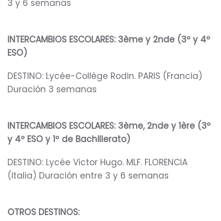
3 y 6 semanas
INTERCAMBIOS ESCOLARES: 3ème y 2nde (3º y 4º
ESO)
DESTINO: Lycée-Collège Rodin. PARIS (Francia)
Duración 3 semanas
INTERCAMBIOS ESCOLARES: 3ème, 2nde y 1ère (3º
y 4º ESO y 1º de Bachillerato)
DESTINO: Lycée Victor Hugo. MLF. FLORENCIA
(Italia) Duración entre 3 y 6 semanas
OTROS DESTINOS: