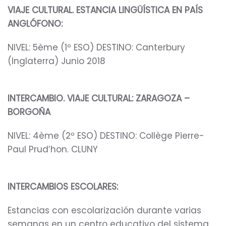
VIAJE CULTURAL. ESTANCIA LINGÜÍSTICA EN PAÍS
ANGLÓFONO:
NIVEL: 5ème (1º ESO) DESTINO: Canterbury
(Inglaterra) Junio 2018
INTERCAMBIO. VIAJE CULTURAL: ZARAGOZA –
BORGOÑA
NIVEL: 4ème (2º ESO) DESTINO: Collège Pierre-
Paul Prud’hon. CLUNY
INTERCAMBIOS ESCOLARES:
Estancias con escolarización durante varias
semanas en un centro educativo del sistema