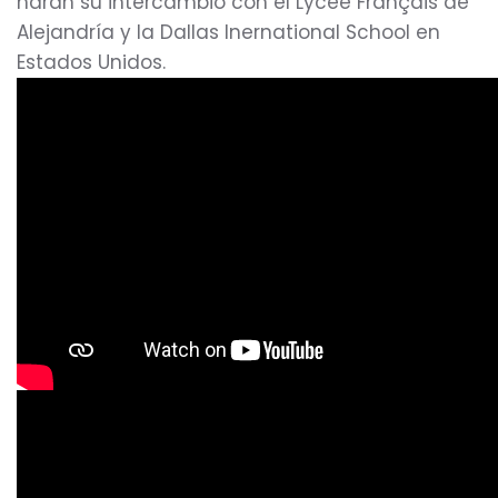
harán su intercambio con el Lycée Français de
Alejandría y la Dallas Inernational School en
Estados Unidos.