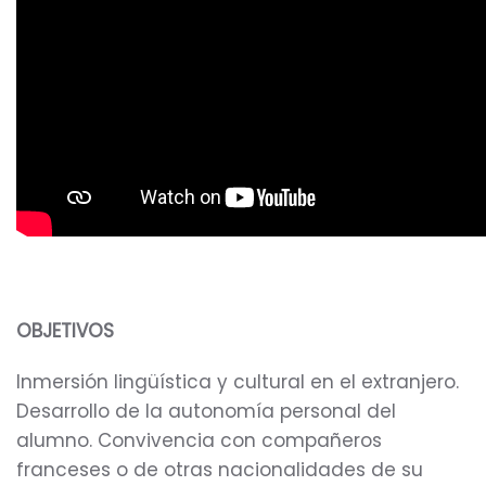
OBJETIVOS
Inmersión lingüística y cultural en el extranjero.
Desarrollo de la autonomía personal del
alumno. Convivencia con compañeros
franceses o de otras nacionalidades de su