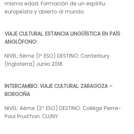
misma edad. Formación de un espíritu
europeísta y abierto al mundo.
VIAJE CULTURAL. ESTANCIA LINGÜÍSTICA EN PAÍS
ANGLÓFONO:
NIVEL: 5ème (1º ESO) DESTINO: Canterbury
(Inglaterra) Junio 2018
INTERCAMBIO. VIAJE CULTURAL: ZARAGOZA –
BORGOÑA
NIVEL: 4ème (2º ESO) DESTINO: Collège Pierre-
Paul Prud’hon. CLUNY