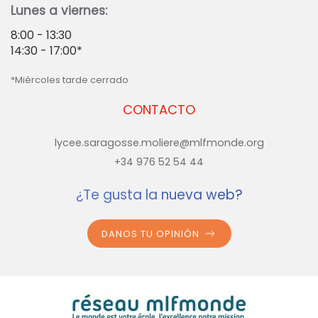
Lunes a viernes:
8:00 - 13:30
14:30 - 17:00*
*Miércoles tarde cerrado
CONTACTO
lycee.saragosse.moliere@mlfmonde.org
+34 976 52 54 44
¿Te gusta la nueva web?
DANOS TU OPINIÓN