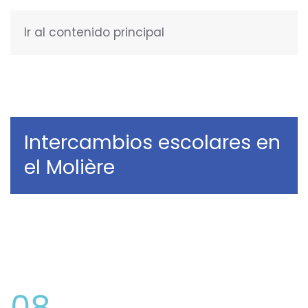
Ir al contenido principal
ESPAÑOL
Intercambios escolares en
el Molière
08