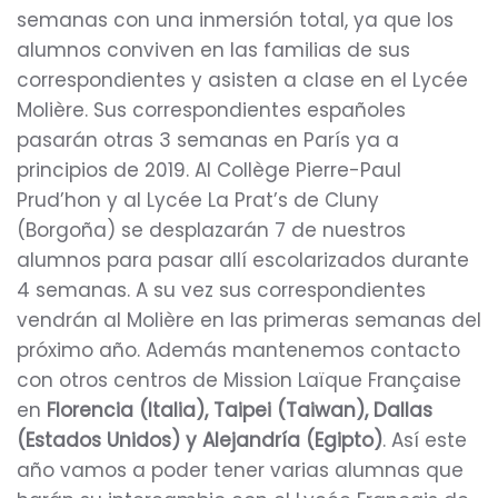
semanas con una inmersión total, ya que los
alumnos conviven en las familias de sus
correspondientes y asisten a clase en el Lycée
Molière. Sus correspondientes españoles
pasarán otras 3 semanas en París ya a
principios de 2019. Al Collège Pierre-Paul
Prud’hon y al Lycée La Prat’s de Cluny
(Borgoña) se desplazarán 7 de nuestros
alumnos para pasar allí escolarizados durante
4 semanas. A su vez sus correspondientes
vendrán al Molière en las primeras semanas del
próximo año. Además mantenemos contacto
con otros centros de Mission Laïque Française
en
Florencia (Italia), Taipei (Taiwan), Dallas
(Estados Unidos) y Alejandría (Egipto)
. Así este
año vamos a poder tener varias alumnas que