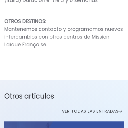
(Italia) Duración entre 3 y 6 semanas
OTROS DESTINOS:
Mantenemos contacto y programamos nuevos
intercambios con otros centros de Mission
Laïque Française.
Otros artículos
VER TODAS LAS ENTRADAS