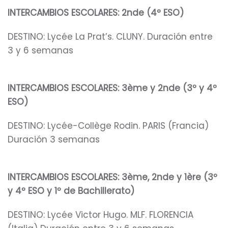
INTERCAMBIOS ESCOLARES: 2nde (4º ESO)
DESTINO: Lycée La Prat’s. CLUNY. Duración entre
3 y 6 semanas
INTERCAMBIOS ESCOLARES: 3ème y 2nde (3º y 4º
ESO)
DESTINO: Lycée-Collège Rodin. PARIS (Francia)
Duración 3 semanas
INTERCAMBIOS ESCOLARES: 3ème, 2nde y 1ère (3º
y 4º ESO y 1º de Bachillerato)
DESTINO: Lycée Victor Hugo. MLF. FLORENCIA