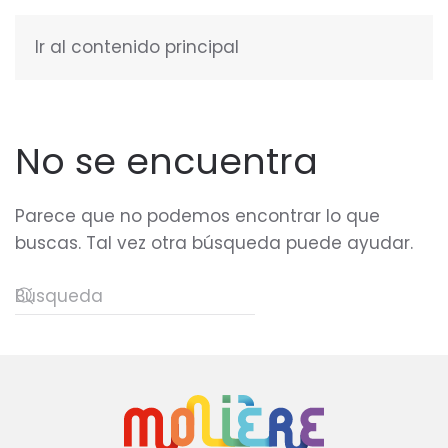
Ir al contenido principal
ESPAÑOL
No se encuentra
Parece que no podemos encontrar lo que
buscas. Tal vez otra búsqueda puede ayudar.