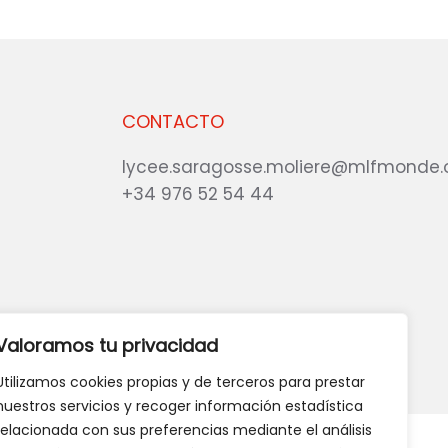
CONTACTO
lycee.saragosse.moliere@mlfmonde.
+34 976 52 54 44
eb?
DANOS TU OPINIÓN
Valoramos tu privacidad
Utilizamos cookies propias y de terceros para prestar
nuestros servicios y recoger información estadística
relacionada con sus preferencias mediante el análisis