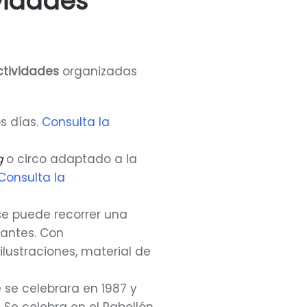
vidades
ctividades
organizadas
os días.
Consulta la
g
o circo adaptado a la
Consulta la
se puede recorrer una
tantes. Con
ilustraciones, material de
se celebrara en 1987 y