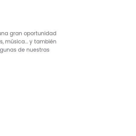
s una gran oportunidad
es, música… y también
algunas de nuestras