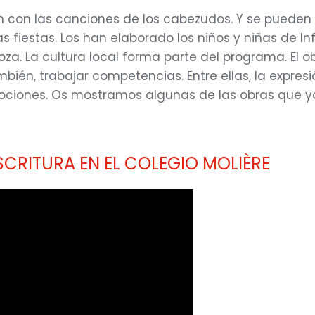
n con las canciones de los cabezudos. Y se pueden 
as fiestas. Los han elaborado los niños y niñas de In
za. La cultura local forma parte del programa. El ob
bién, trabajar competencias. Entre ellas, la expresió
ociones. Os mostramos algunas de las obras que y
SCRITURA EN EL COLEGIO MOLIÈRE