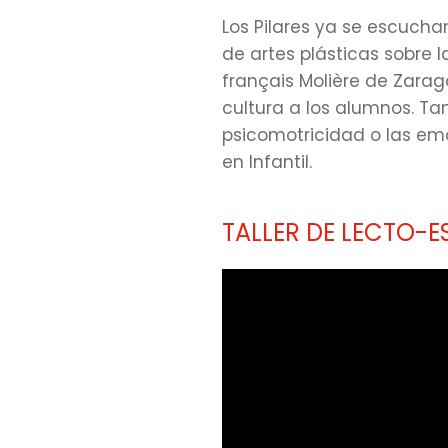
Los Pilares ya se escucha
de artes plásticas sobre l
français Molière de Zarago
cultura a los alumnos. Tam
psicomotricidad o las em
en Infantil.
TALLER DE LECTO-E