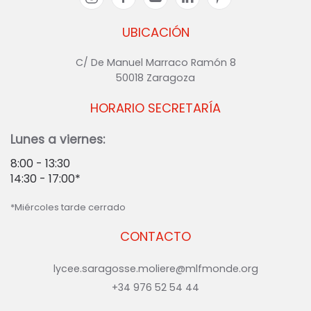
UBICACIÓN
C/ De Manuel Marraco Ramón 8
50018 Zaragoza
HORARIO SECRETARÍA
Lunes a viernes:
8:00 - 13:30
14:30 - 17:00*
*Miércoles tarde cerrado
CONTACTO
lycee.saragosse.moliere@mlfmonde.org
+34 976 52 54 44