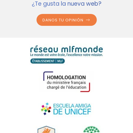
¿Te gusta la nueva web?
DANOS TU OPINIÓN