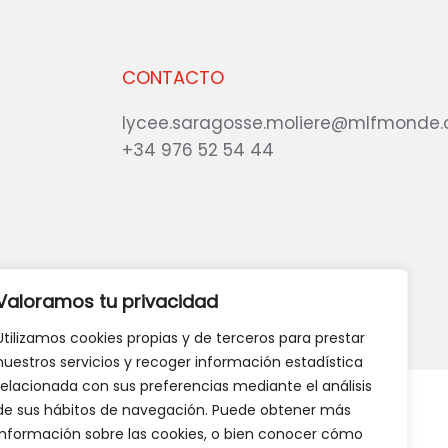
CONTACTO
lycee.saragosse.moliere@mlfmonde.
+34 976 52 54 44
eb?
DANOS TU OPINIÓN
Valoramos tu privacidad
Utilizamos cookies propias y de terceros para prestar
nuestros servicios y recoger información estadística
relacionada con sus preferencias mediante el análisis
de sus hábitos de navegación. Puede obtener más
información sobre las cookies, o bien conocer cómo