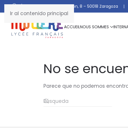
C/ De Manuel Marraco Ramón, 8 – 50018 Zaragoza
Ir al contenido principal
ACCUEIL
NOUS SOMMES
INTERN
No se encuen
Parece que no podemos encontrar