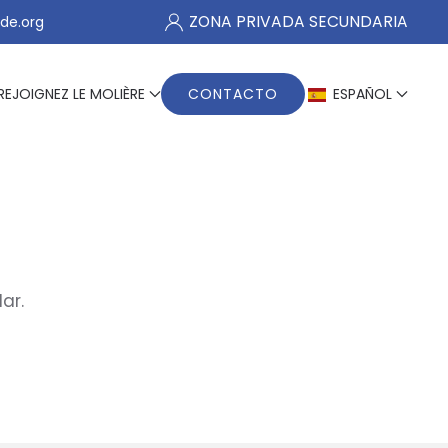
ZONA PRIVADA SECUNDARIA
de.org
REJOIGNEZ LE MOLIÈRE
CONTACTO
ESPAÑOL
ar.