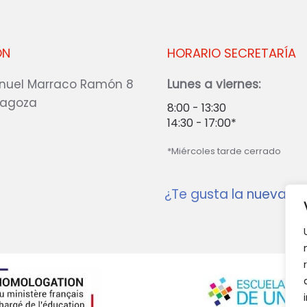
ÓN
HORARIO SECRETARÍA
nuel Marraco Ramón 8
Lunes a viernes:
ragoza
8:00 - 13:30
14:30 - 17:00*
*Miércoles tarde cerrado
¿Te gusta la nueva w