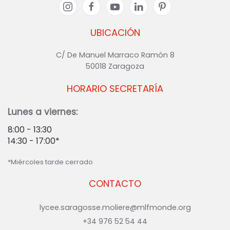
UBICACIÓN
C/ De Manuel Marraco Ramón 8
50018 Zaragoza
HORARIO SECRETARÍA
Lunes a viernes:
8:00 - 13:30
14:30 - 17:00*
*Miércoles tarde cerrado
CONTACTO
lycee.saragosse.moliere@mlfmonde.org
+34 976 52 54 44