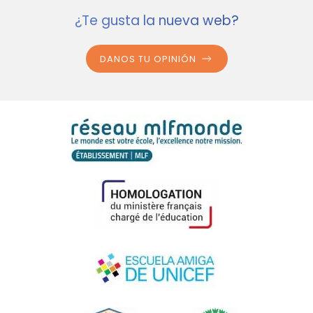
¿Te gusta la nueva web?
DANOS TU OPINIÓN