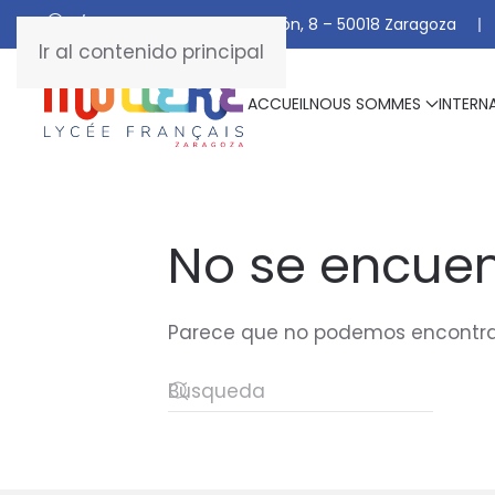
C/ De Manuel Marraco Ramón, 8 – 50018 Zaragoza
Ir al contenido principal
ACCUEIL
NOUS SOMMES
INTERN
No se encuen
Parece que no podemos encontrar