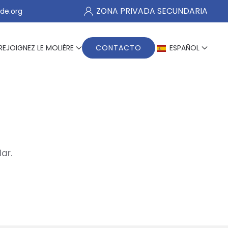
ZONA PRIVADA SECUNDARIA
de.org
REJOIGNEZ LE MOLIÈRE
CONTACTO
ESPAÑOL
ar.