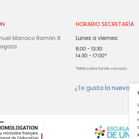
ÓN
HORARIO SECRETARÍA
nuel Marraco Ramón 8
Lunes a viernes:
ragoza
8:00 - 13:30
14:30 - 17:00*
*Miércoles tarde cerrado
¿Te gusta la nueva w