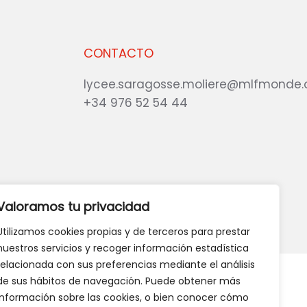
CONTACTO
lycee.saragosse.moliere@mlfmonde.
+34 976 52 54 44
eb?
DANOS TU OPINIÓN
Valoramos tu privacidad
Utilizamos cookies propias y de terceros para prestar
nuestros servicios y recoger información estadística
relacionada con sus preferencias mediante el análisis
de sus hábitos de navegación. Puede obtener más
información sobre las cookies, o bien conocer cómo