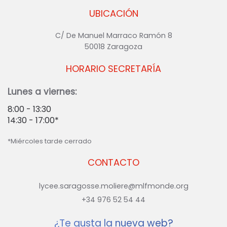
UBICACIÓN
C/ De Manuel Marraco Ramón 8
50018 Zaragoza
HORARIO SECRETARÍA
Lunes a viernes:
8:00 - 13:30
14:30 - 17:00*
*Miércoles tarde cerrado
CONTACTO
lycee.saragosse.moliere@mlfmonde.org
+34 976 52 54 44
¿Te gusta la nueva web?