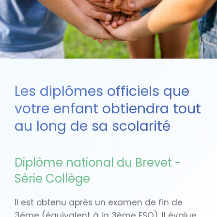
Les diplômes officiels que
votre enfant obtiendra tout
au long de sa scolarité
Diplôme national du Brevet -
Série Collège
Il est obtenu après un examen de fin de
3ème (équivalent à la 3ème ESO). Il évalue