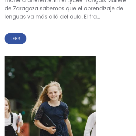
manera diferente. En el Lycée français Molière
de Zaragoza sabemos que el aprendizaje de
lenguas va más allá del aula. El fra…
LEER