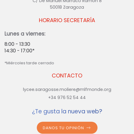
C/ De Manuel Marraco Ramón 8
50018 Zaragoza
HORARIO SECRETARÍA
Lunes a viernes:
8:00 - 13:30
14:30 - 17:00*
*Miércoles tarde cerrado
CONTACTO
lycee.saragosse.moliere@mlfmonde.org
+34 976 52 54 44
¿Te gusta la nueva web?
DANOS TU OPINIÓN