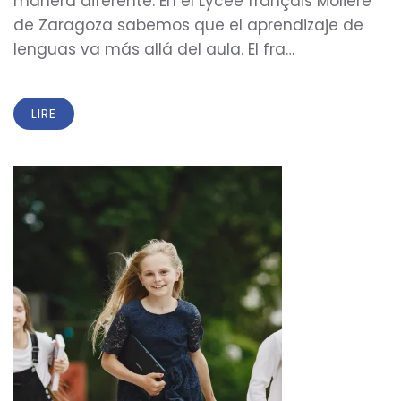
manera diferente. En el Lycée français Molière
de Zaragoza sabemos que el aprendizaje de
lenguas va más allá del aula. El fra…
LIRE