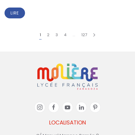
LIRE
1
2
3
4
…
127
LOCALISATION