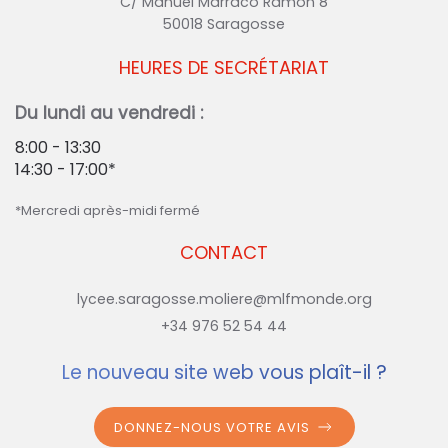
C/ Manuel Marraco Ramón 8
50018 Saragosse
HEURES DE SECRÉTARIAT
Du lundi au vendredi :
8:00 - 13:30
14:30 - 17:00*
*Mercredi après-midi fermé
CONTACT
lycee.saragosse.moliere@mlfmonde.org
+34 976 52 54 44
Le nouveau site web vous plaît-il ?
DONNEZ-NOUS VOTRE AVIS