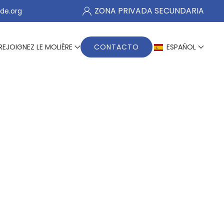
ZONA PRIVADA SECUNDARIA
de.org
REJOIGNEZ LE MOLIÈRE
CONTACTO
ESPAÑOL