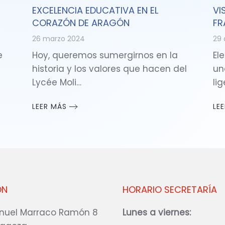
EXCELENCIA EDUCATIVA EN EL
VI
CORAZÓN DE ARAGÓN
FR
26 marzo 2024
29 
e
Hoy, queremos sumergirnos en la
Ele
historia y los valores que hacen del
un
Lycée Moli…
li
LEER MÁS
LE
ÓN
HORARIO SECRETARÍA
nuel Marraco Ramón 8
Lunes a viernes: