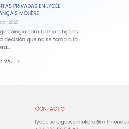
SITAS PRIVADAS EN LYCÉE
ANÇAIS MOLIÈRE
abril 2025
gir colegio para tu hijo o hija es
a decisión que no se toma a la
gera…
ER MÁS
CONTACTO
lycee.saragosse.moliere@mlfmonde.