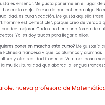
usta es enseñar. Me gusta ponerme en el lugar de 
r buscar la mejor forma de que entienda algo. No 
sualidad, es pura vocación. Me gusta aquella frase
“L’homme est perfectible”, porque creo de verdad q
 pueden mejorar. Cada uno tiene una forma de en
eptos. Yo les doy trucos para llegar a ellos.
quieres poner en marcha este curso?
Me gustaría a
e Polinesia francesa y que los alumnos y alumnas
ultura y otra realidad francesa. Veremos cosas so
y la multiculturalidad que abarca la lengua frances
role, nueva profesora de Matemática