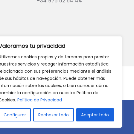
+34 976 52 54 44
eb?
DANOS TU OPINIÓN
Valoramos tu privacidad
Utilizamos cookies propias y de terceros para prestar
nuestros servicios y recoger información estadística
relacionada con sus preferencias mediante el análisis
de sus hábitos de navegación. Puede obtener más
información sobre las cookies, o bien conocer cómo
cambiar la configuración en nuestra Política de
Cookies.
Política de Privacidad
Configurar
Rechazar todo
Aceptar todo