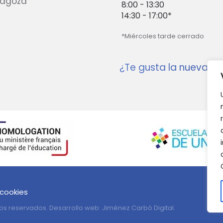
ragoza
8:00 - 13:30
14:30 - 17:00*
*Miércoles tarde cerrado
¿Te gusta la nueva w
 cookies
os reservados. Desarrollo web:
Jiménez Carbó Digital
.