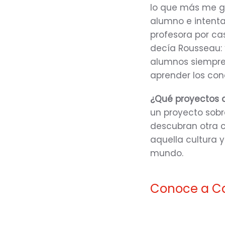
lo que más me g
alumno e intenta
profesora por ca
decía Rousseau: 
alumnos siempre
aprender los conc
¿Qué proyectos 
un proyecto sobr
descubran otra c
aquella cultura 
mundo.
Conoce a Ca