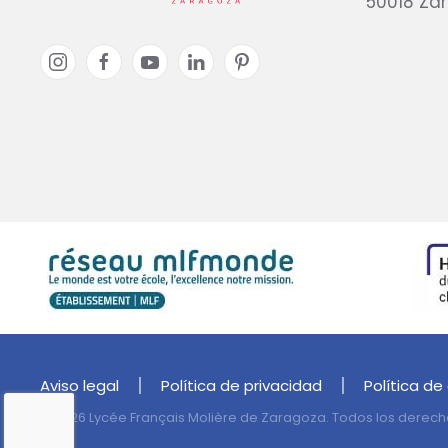
50018 Za
Aviso legal
Política de privacidad
Política de
©
2026
Lycée Français Molière de Zaragoza. Todos los derech