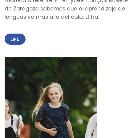
manera diferente. En el Lycée français Molière
de Zaragoza sabemos que el aprendizaje de
lenguas va más allá del aula. El fra…
LIRE