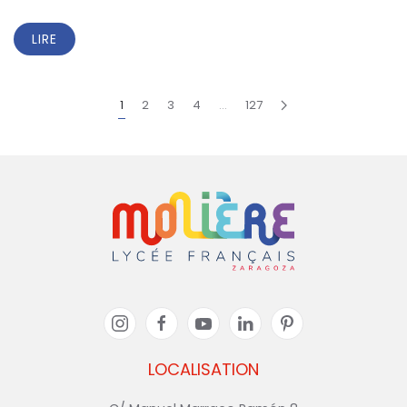
LIRE
1
2
3
4
…
127
LOCALISATION