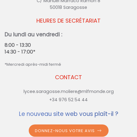
C/ Manuel Marraco Ramón 8
50018 Saragosse
HEURES DE SECRÉTARIAT
Du lundi au vendredi :
8:00 - 13:30
14:30 - 17:00*
*Mercredi après-midi fermé
CONTACT
lycee.saragosse.moliere@mlfmonde.org
+34 976 52 54 44
Le nouveau site web vous plaît-il ?
DONNEZ-NOUS VOTRE AVIS