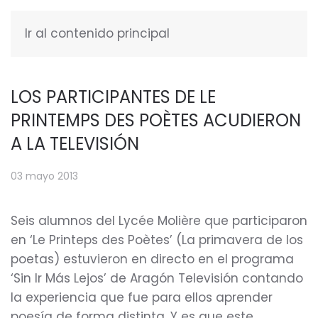
Ir al contenido principal
ESPAÑOL
LOS PARTICIPANTES DE LE
PRINTEMPS DES POÈTES ACUDIERON
A LA TELEVISIÓN
03 mayo 2013
Seis alumnos del Lycée Molière que participaron
en ‘Le Printeps des Poètes’ (La primavera de los
poetas) estuvieron en directo en el programa
‘Sin Ir Más Lejos’ de Aragón Televisión contando
la experiencia que fue para ellos aprender
poesía de forma distinta. Y es que este