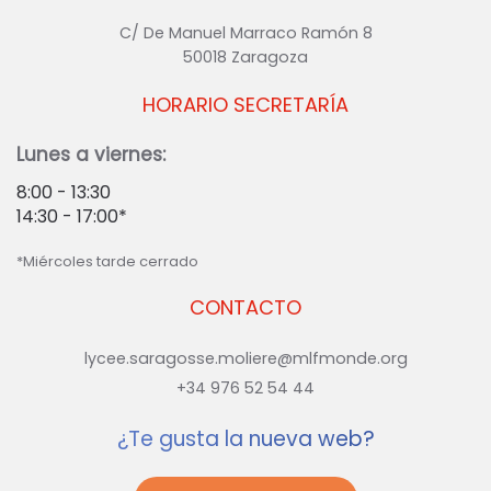
C/ De Manuel Marraco Ramón 8
50018 Zaragoza
HORARIO SECRETARÍA
Lunes a viernes:
8:00 - 13:30
14:30 - 17:00*
*Miércoles tarde cerrado
CONTACTO
lycee.saragosse.moliere@mlfmonde.org
+34 976 52 54 44
¿Te gusta la nueva web?