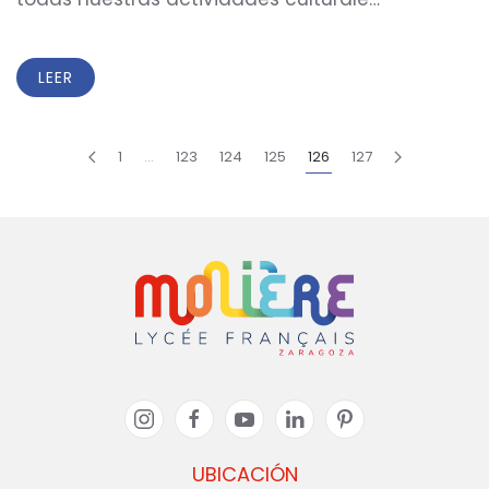
LEER
1
…
123
124
125
126
127
UBICACIÓN