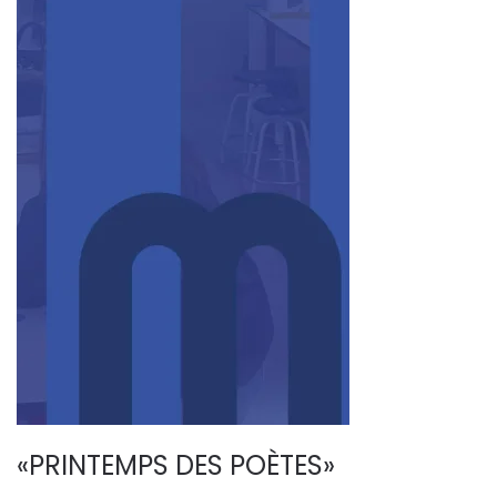
«PRINTEMPS DES POÈTES»