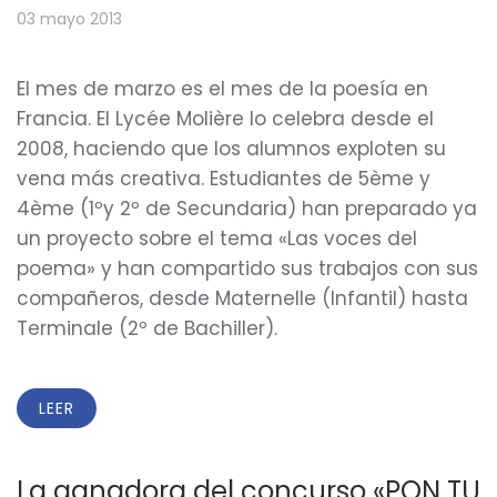
03 mayo 2013
El mes de marzo es el mes de la poesía en
Francia. El Lycée Molière lo celebra desde el
2008, haciendo que los alumnos exploten su
vena más creativa. Estudiantes de 5ème y
4ème (1ºy 2º de Secundaria) han preparado ya
un proyecto sobre el tema «Las voces del
poema» y han compartido sus trabajos con sus
compañeros, desde Maternelle (Infantil) hasta
Terminale (2º de Bachiller).
LEER
La ganadora del concurso «PON TU