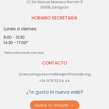
C/ De Manuel Marraco Ramón 8
50018 Zaragoza
HORARIO SECRETARÍA
Lunes a viernes:
8:00 - 13:30
14:30 - 17:00*
*Miércoles tarde cerrado
CONTACTO
lycee.saragosse.moliere@mlfmonde.org
+34 976 52 54 44
¿Te gusta la nueva web?
DANOS TU OPINIÓN