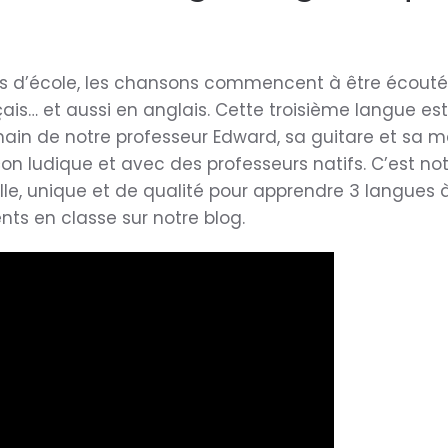
urs d’école, les chansons commencent à être écouté
çais… et aussi en anglais. Cette troisième langue est
main de notre professeur Edward, sa guitare et sa m
n ludique et avec des professeurs natifs. C’est n
ielle, unique et de qualité pour apprendre 3 langues 
ts en classe sur notre blog.