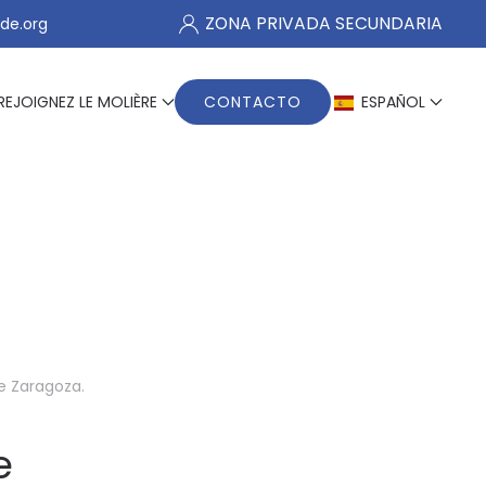
ZONA PRIVADA SECUNDARIA
de.org
REJOIGNEZ LE MOLIÈRE
CONTACTO
ESPAÑOL
re Zaragoza
.
e