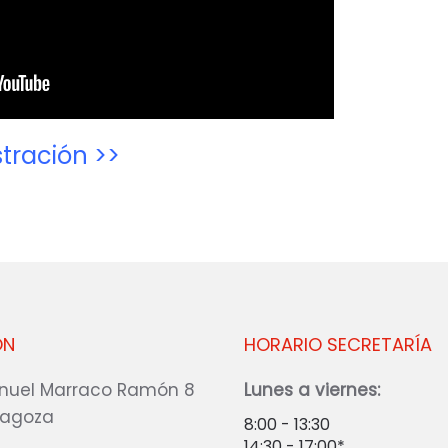
tración >>
ÓN
HORARIO SECRETARÍA
nuel Marraco Ramón 8
Lunes a viernes:
ragoza
8:00 - 13:30
14:30 - 17:00*