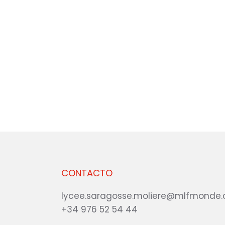
CONTACTO
lycee.saragosse.moliere@mlfmonde.
+34 976 52 54 44