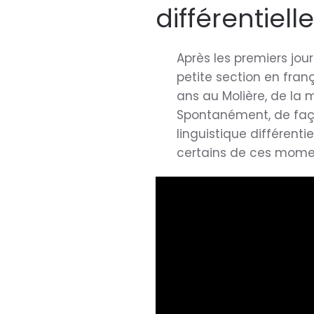
différentielle
Après les premiers jo
petite section en fran
ans au Molière, de la 
Spontanément, de faço
linguistique différent
certains de ces momen