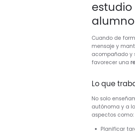
estudio
alumnos
Cuando de forma
mensaje y mantie
acompañado y se
favorecer una
r
Lo que trab
No solo enseña
autónoma y a lo
aspectos como:
Planificar ta