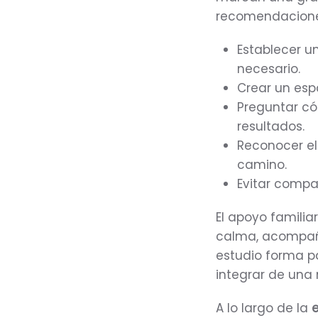
recomendacione
Establecer u
necesario.
Crear un esp
Preguntar có
resultados.
Reconocer el
camino.
Evitar compa
El apoyo familia
calma, acompaña
estudio forma pa
integrar de una
A lo largo de la