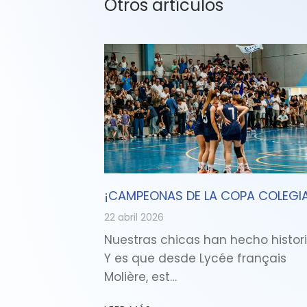
Otros artículos
¡CAMPEONAS DE LA COPA COLEGIA
22 abril 2026
Nuestras chicas han hecho histori
Y es que desde Lycée français
Molière, est…