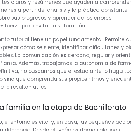
ntes claros y resúmenes que ayuden a comprender
enes a partir del análisis y la práctica constante.
obre sus progresos y aprender de los errores.
esfuerzo para evitar la saturación.
to tutorial tiene un papel fundamental. Permite 
resar cómo se siente, identificar dificultades y p
ables. La comunicación es cercana, regular y orien
onfianza. Además, trabajamos la autonomía de form
efinitiva, no buscamos que el estudiante lo haga to
pio sino que comprenda sus propios ritmos y encuen
 le resulten útiles.
la familia en la etapa de Bachillerato
, el entorno es vital y, en casa, las pequeñas acci
 diferencia. Desde el Lycée os damos algunas