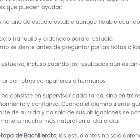
s que pueden ayudar:
n horario de estudio estable aunque flexible cuand
acio tranquilo y ordenado para el estudio.
mo se siente antes de preguntar por las notas o lo
 esfuerzo, incluso cuando los resultados aún están
rar con otros compañeros o hermanos.
r no consiste en supervisar cada tarea, sino en trans
miento y confianza. Cuando el alumno siente que
rte de su vida y no solo de sus obligaciones se co
 manera mucho más natural en el día a día.
etapa de Bachillerato
, los estudiantes no solo apre