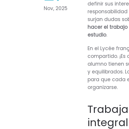
definir sus inte
Nov, 2025
responsabilidad
surjan dudas so
hacer el trabajo 
estudio
.
En el Lycée fra
compartido. ¡Es 
alumno tienen s
y equilibrados. 
para que cada e
organizarse.
Trabaj
integra