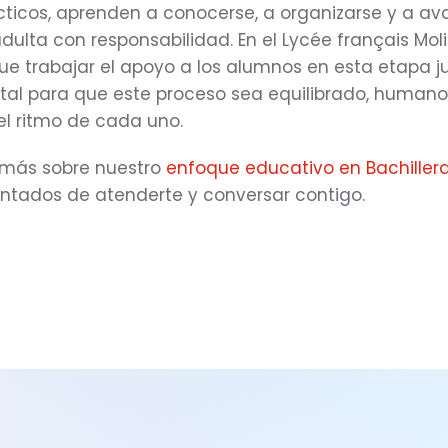
cticos, aprenden a conocerse, a organizarse y a av
dulta con responsabilidad. En el Lycée français Mol
e trabajar el apoyo a los alumnos en esta etapa j
vital para que este proceso sea equilibrado, humano
el ritmo de cada uno.
 más sobre nuestro
enfoque educativo en Bachiller
tados de atenderte y conversar contigo.