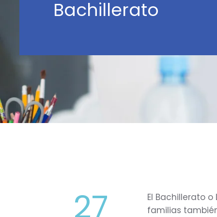
Bachillerato
27
El Bachillerato 
familias tambié