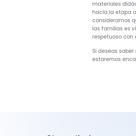
materiales didá
hacia la etapa a
consideramos qu
las familias es 
respetuoso con 
Si deseas saber
estaremos encan