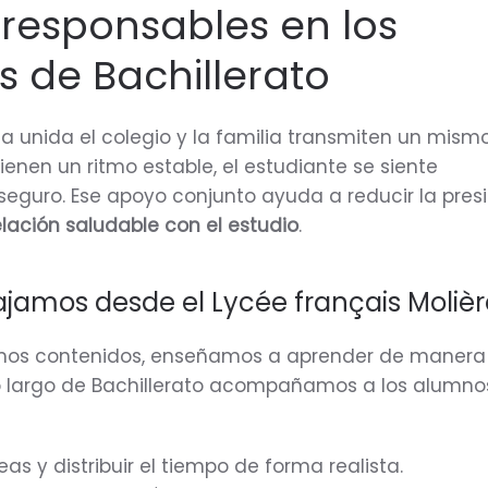
 responsables en los
 de Bachillerato
 unida el colegio y la familia transmiten un mism
nen un ritmo estable, el estudiante se siente
guro. Ese apoyo conjunto ayuda a reducir la presi
elación saludable con el estudio
.
ajamos desde el Lycée français Molièr
mos contenidos, enseñamos a aprender de manera
 largo de Bachillerato acompañamos a los alumno
reas y distribuir el tiempo de forma realista.