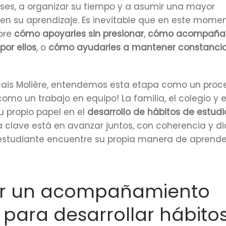
reses, a organizar su tiempo y a asumir una mayor
 en su aprendizaje. Es inevitable que en este mome
bre
cómo apoyarles sin presionar
,
cómo acompañarl
por ellos
, o
cómo ayudarles a mantener constancia
nçais Molière, entendemos esta etapa como un proc
como un trabajo en equipo! La familia, el colegio y e
u propio papel en el
desarrollo de hábitos de estud
La clave está en avanzar juntos, con coherencia y di
studiante encuentre su propia manera de aprende
ar un acompañamiento
l para desarrollar hábito