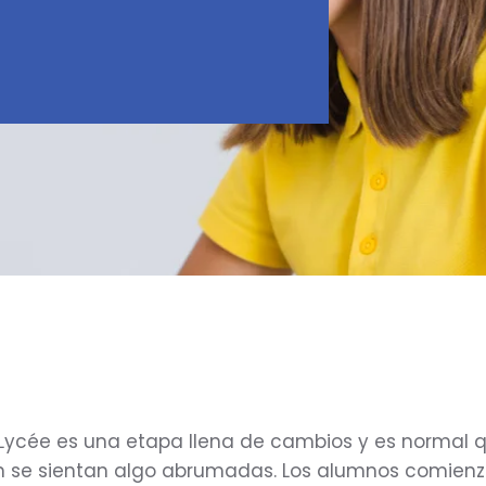
o Lycée es una etapa llena de cambios y es normal 
n se sientan algo abrumadas. Los alumnos comien