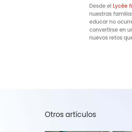
Desde el
Lycée f
nuestras famili
educar no ocurr
convertirse en u
nuevos retos que
Otros artículos