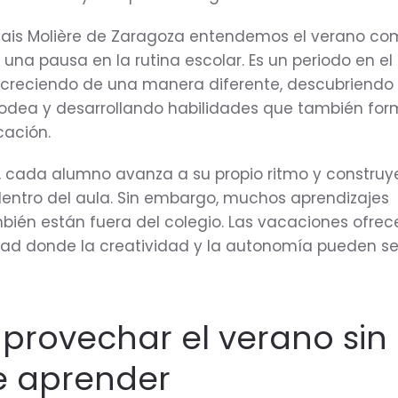
nçais Molière de Zaragoza entendemos el verano c
a pausa en la rutina escolar. Es un periodo en el 
 creciendo de una manera diferente, descubriendo 
odea y desarrollando habilidades que también fo
cación.
o, cada alumno avanza a su propio ritmo y construy
entro del aula. Sin embargo, muchos aprendizajes
bién están fuera del colegio. Las vacaciones ofrec
rtad donde la creatividad y la autonomía pueden se
rovechar el verano sin
e aprender