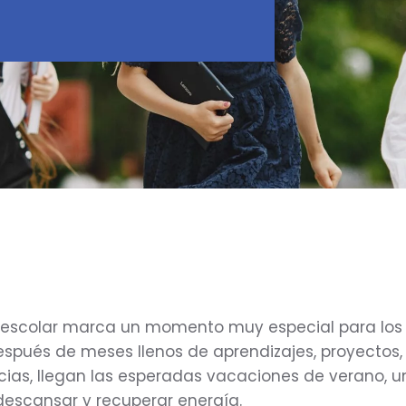
rso escolar marca un momento muy especial para lo
Después de meses llenos de aprendizajes, proyectos, 
cias, llegan las esperadas vacaciones de verano, 
descansar y recuperar energía.