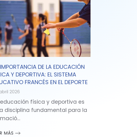
 IMPORTANCIA DE LA EDUCACIÓN
SICA Y DEPORTIVA: EL SISTEMA
UCATIVO FRANCÉS EN EL DEPORTE
abril 2026
 educación física y deportiva es
a disciplina fundamental para la
rmació…
ER MÁS