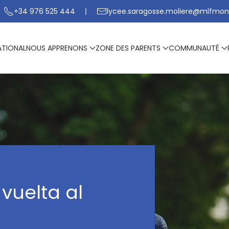
+34 976 525 444
lycee.saragosse.moliere@mlfmon
ATIONAL
NOUS APPRENONS
ZONE DES PARENTS
COMMUNAUTÉ
vuelta al