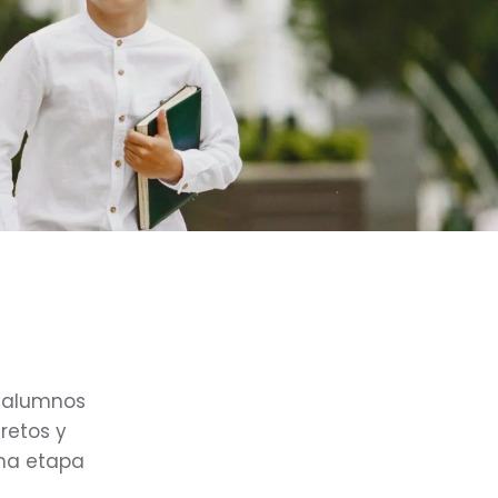
s alumnos
retos y
una etapa