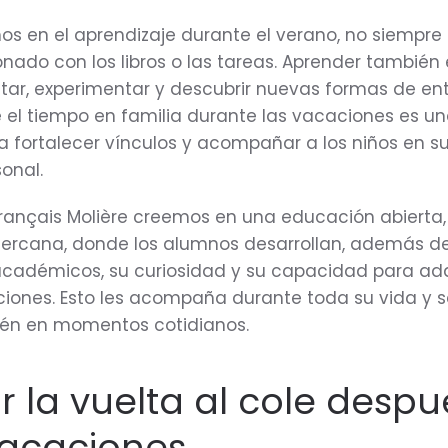
 en el aprendizaje durante el verano, no siempre 
onado con los libros o las tareas. Aprender también 
tar, experimentar y descubrir nuevas formas de en
 el tiempo en familia durante las vacaciones es u
 fortalecer vínculos y acompañar a los niños en s
onal.
français Molière creemos en una educación abierta,
 cercana, donde los alumnos desarrollan, además d
cadémicos, su curiosidad y su capacidad para ad
aciones. Esto les acompaña durante toda su vida y 
én en momentos cotidianos.
r la vuelta al cole despu
vacaciones