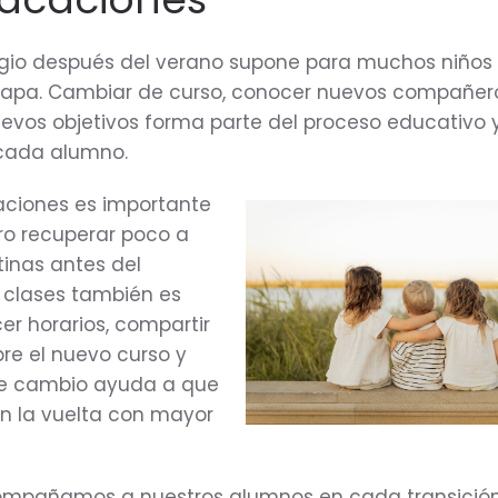
egio después del verano supone para muchos niños e
apa. Cambiar de curso, conocer nuevos compañer
evos objetivos forma parte del proceso educativo 
cada alumno.
aciones es importante
ro recuperar poco a
tinas antes del
 clases también es
cer horarios, compartir
re el nuevo curso y
te cambio ayuda a que
en la vuelta con mayor
compañamos a nuestros alumnos en cada transición