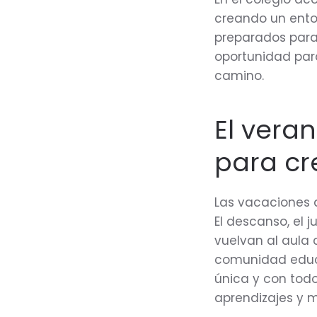
creando un ento
preparados para
oportunidad para
camino.
El vera
para cr
Las vacaciones d
El descanso, el 
vuelvan al aula 
comunidad educa
única y con todo
aprendizajes y 