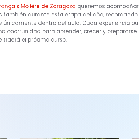
rançais Molière de Zaragoza
queremos acompañar
as también durante esta etapa del año, recordando
e únicamente dentro del aula. Cada experiencia p
na oportunidad para aprender, crecer y prepararse 
 traerá el próximo curso.