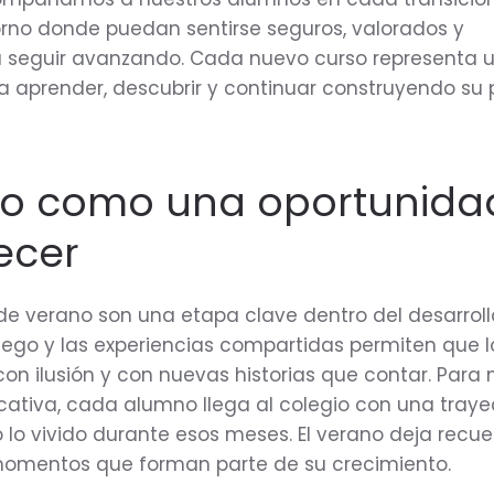
rno donde puedan sentirse seguros, valorados y
 seguir avanzando. Cada nuevo curso representa 
 aprender, descubrir y continuar construyendo su 
no como una oportunida
ecer
e verano son una etapa clave dentro del desarrollo 
juego y las experiencias compartidas permiten que l
con ilusión y con nuevas historias que contar. Para 
tiva, cada alumno llega al colegio con una traye
 lo vivido durante esos meses. El verano deja recue
momentos que forman parte de su crecimiento.