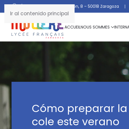
C/ De Manuel Marraco Ramón, 8 – 50018 Zaragoza
Ir al contenido principal
ACCUEIL
NOUS SOMMES
INTERN
Cómo preparar la 
cole este verano