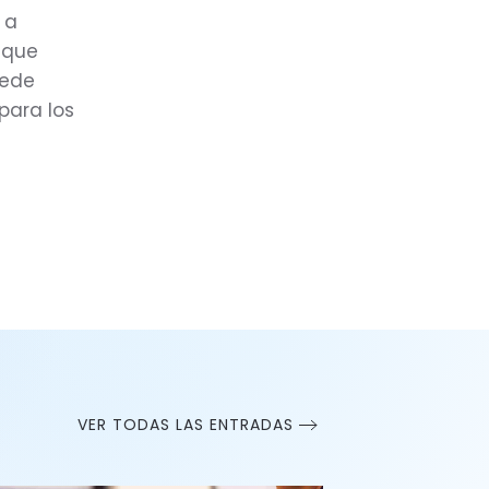
 a
 que
uede
para los
VER TODAS LAS ENTRADAS