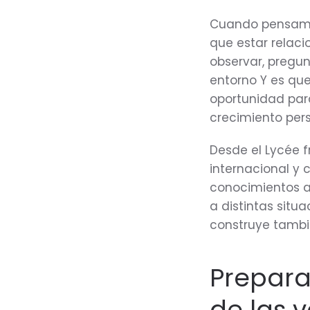
Cuando pensamos
que estar relaci
observar, pregun
entorno Y es que
oportunidad para
crecimiento pers
Desde el Lycée 
internacional y
conocimientos a
a distintas situ
construye tambi
Prepara
de las 