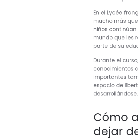
En el Lycée fra
mucho más que un
niños continúan
mundo que les r
parte de su edu
Durante el curs
conocimientos d
importantes tam
espacio de libe
desarrollándose.
Cómo ap
dejar d