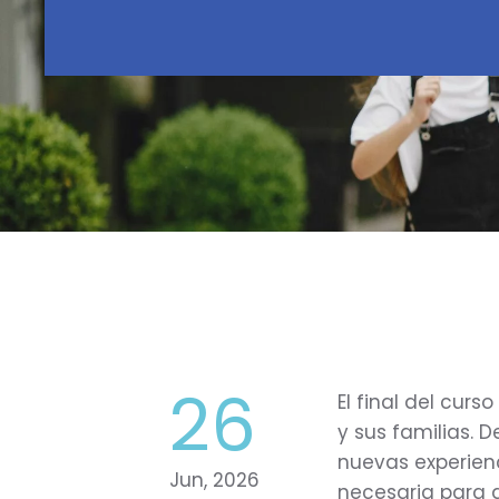
26
El final del cu
y sus familias. 
nuevas experien
Jun, 2026
necesaria para 