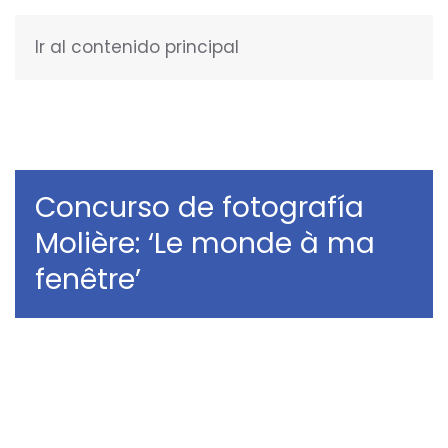
Ir al contenido principal
ESPAÑOL
Concurso de fotografía
Molière: ‘Le monde à ma
fenêtre’