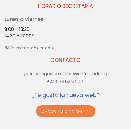
HORARIO SECRETARÍA
Lunes a viernes:
8:00 - 13:30
14:30 - 17:00*
*Miércoles tarde cerrado
CONTACTO
lycee.saragosse.moliere@mlfmonde.org
+34 976 52 54 44
¿Te gusta la nueva web?
DANOS TU OPINIÓN