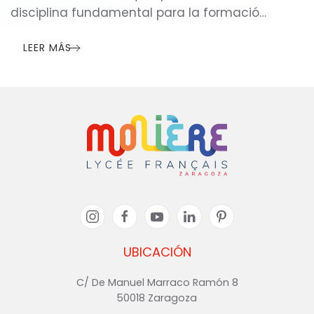
disciplina fundamental para la formació…
LEER MÁS
UBICACIÓN
C/ De Manuel Marraco Ramón 8
50018 Zaragoza