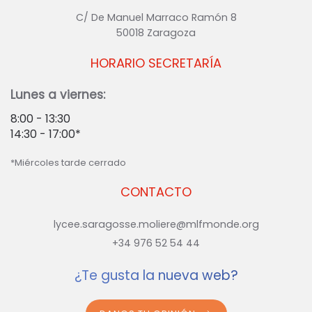
C/ De Manuel Marraco Ramón 8
50018 Zaragoza
HORARIO SECRETARÍA
Lunes a viernes:
8:00 - 13:30
14:30 - 17:00*
*Miércoles tarde cerrado
CONTACTO
lycee.saragosse.moliere@mlfmonde.org
+34 976 52 54 44
¿Te gusta la nueva web?