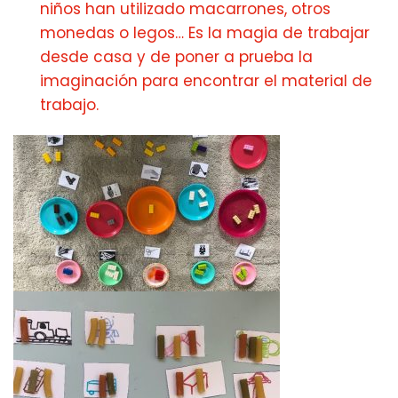
niños han utilizado macarrones, otros
monedas o legos… Es la magia de trabajar
desde casa y de poner a prueba la
imaginación para encontrar el material de
trabajo.