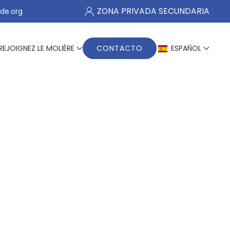
ZONA PRIVADA SECUNDARIA
de.org
REJOIGNEZ LE MOLIÈRE
CONTACTO
ESPAÑOL