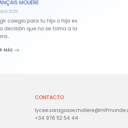
ANÇAIS MOLIÈRE
abril 2025
gir colegio para tu hijo o hija es
a decisión que no se toma a la
gera…
ER MÁS
CONTACTO
lycee.saragosse.moliere@mlfmonde.
+34 976 52 54 44