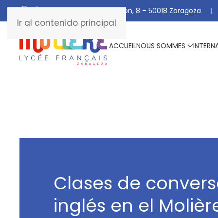
C/ De Manuel Marraco Ramón, 8 – 50018 Zaragoza
Ir al contenido principal
ACCUEIL
NOUS SOMMES
INTERN
Clases de convers
inglés en el Molièr