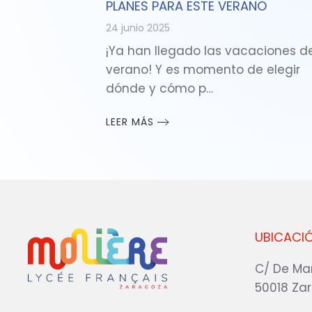
PLANES PARA ESTE VERANO
24 junio 2025
¡Ya han llegado las vacaciones d
verano! Y es momento de elegir
dónde y cómo p…
LEER MÁS
UBICACI
C/ De Ma
50018 Za