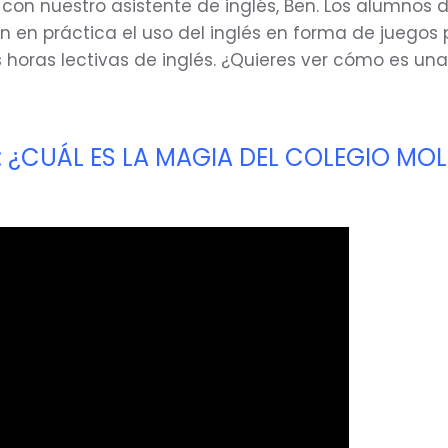
con nuestro asistente de inglés, Ben. Los alumnos 
n en práctica el uso del inglés en forma de juegos
s horas lectivas de inglés. ¿Quieres ver cómo es un
s: ¿CUÁL ES LA MAGIA DEL COLEGIO MOL