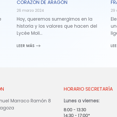
CORAZÓN DE ARAGÓN
FR
26 marzo 2024
29 
e
Hoy, queremos sumergirnos en la
Ele
historia y los valores que hacen del
un
Lycée Moli…
li
LEER MÁS
LE
ÓN
HORARIO SECRETARÍA
nuel Marraco Ramón 8
Lunes a viernes:
ragoza
8:00 - 13:30
14:30 - 17:00*