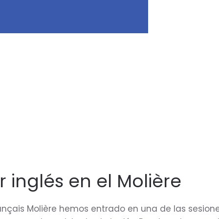
r inglés en el Molière
rançais Molière hemos entrado en una de las sesion