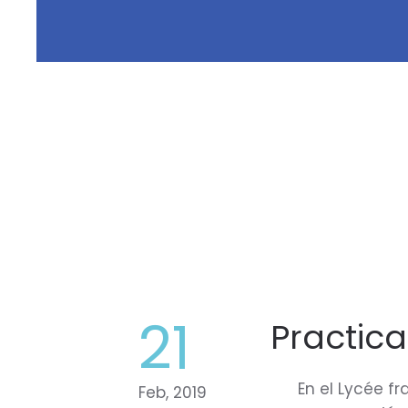
21
Practica
En el Lycée f
Feb, 2019