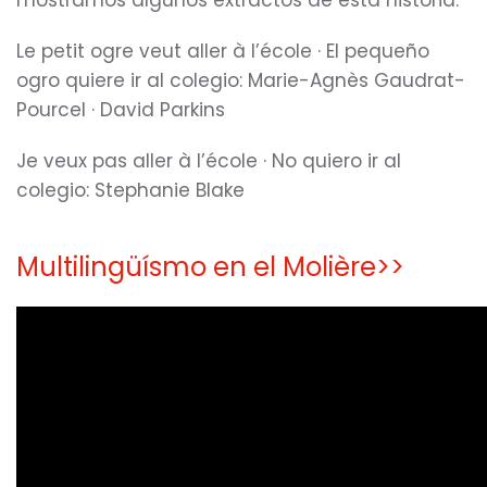
mostramos algunos extractos de esta historia.
Le petit ogre veut aller à l’école · El pequeño
ogro quiere ir al colegio: Marie-Agnès Gaudrat-
Pourcel · David Parkins
Je veux pas aller à l’école · No quiero ir al
colegio: Stephanie Blake
Multilingüísmo en el Molière>>