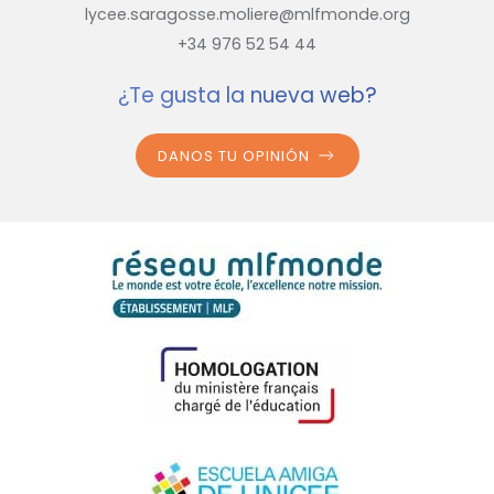
lycee.saragosse.moliere@mlfmonde.org
+34 976 52 54 44
¿Te gusta la nueva web?
DANOS TU OPINIÓN