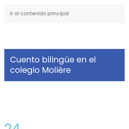
Ir al contenido principal
ESPAÑOL
Cuento bilingüe en el
colegio Molière
24