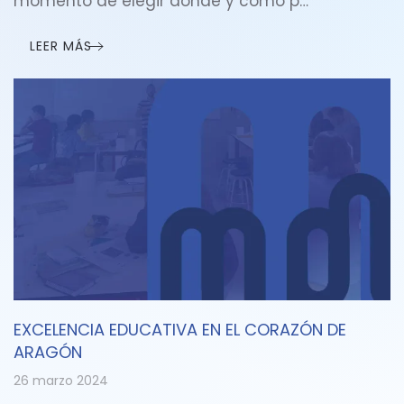
momento de elegir dónde y cómo p…
LEER MÁS
EXCELENCIA EDUCATIVA EN EL CORAZÓN DE
ARAGÓN
26 marzo 2024