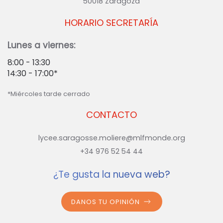
50018 Zaragoza
HORARIO SECRETARÍA
Lunes a viernes:
8:00 - 13:30
14:30 - 17:00*
*Miércoles tarde cerrado
CONTACTO
lycee.saragosse.moliere@mlfmonde.org
+34 976 52 54 44
¿Te gusta la nueva web?
DANOS TU OPINIÓN