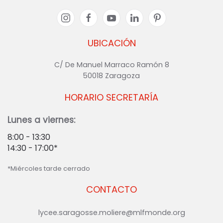
UBICACIÓN
C/ De Manuel Marraco Ramón 8
50018 Zaragoza
HORARIO SECRETARÍA
Lunes a viernes:
8:00 - 13:30
14:30 - 17:00*
*Miércoles tarde cerrado
CONTACTO
lycee.saragosse.moliere@mlfmonde.org