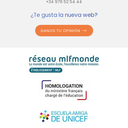
+34 976 52 54 44
¿Te gusta la nueva web?
DANOS TU OPINIÓN