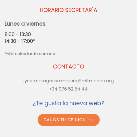
HORARIO SECRETARÍA
Lunes a viernes:
8:00 - 13:30
14:30 - 17:00*
*Miércoles tarde cerrado
CONTACTO
lycee.saragosse.moliere@mlfmonde.org
+34 976 52 54 44
¿Te gusta la nueva web?
DANOS TU OPINIÓN