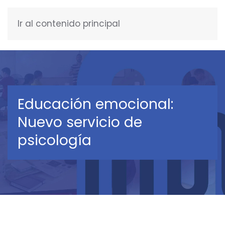
Ir al contenido principal
ESPAÑOL
Educación emocional:
Nuevo servicio de
psicología