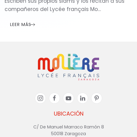
Escriben sus propios slams y los recitan a sus
compañeros del Lycée français Mo…
LEER MÁS
UBICACIÓN
C/ De Manuel Marraco Ramón 8
50018 Zaragoza