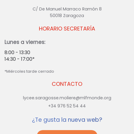
C/ De Manuel Marraco Ramón 8
50018 Zaragoza
HORARIO SECRETARÍA
Lunes a viernes:
8:00 - 13:30
14:30 - 17:00*
*Miércoles tarde cerrado
CONTACTO
lycee.saragosse.moliere@mlfmonde.org
+34 976 52 54 44
¿Te gusta la nueva web?