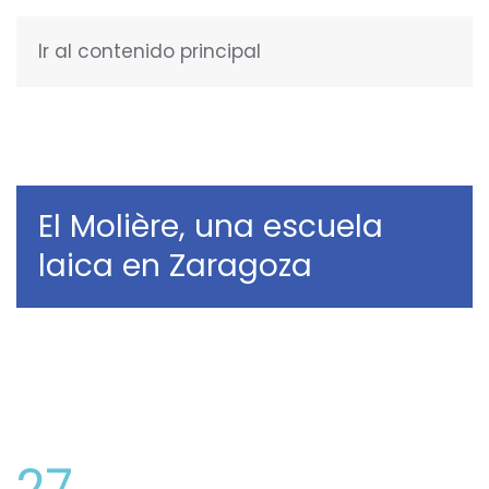
Ir al contenido principal
ESPAÑOL
El Molière, una escuela
laica en Zaragoza
27