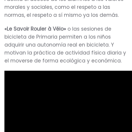
morales y sociales, como el respeto a las
normas, el respeto a sí mismo ya los demás.
«Le Savoir Rouler à Vélo»
o las sesiones de
bicicleta de Primaria permiten a los niños
adquirir una autonomía real en bicicleta. Y
motivan la práctica de actividad física diaria y
el moverse de forma ecológica y económica.