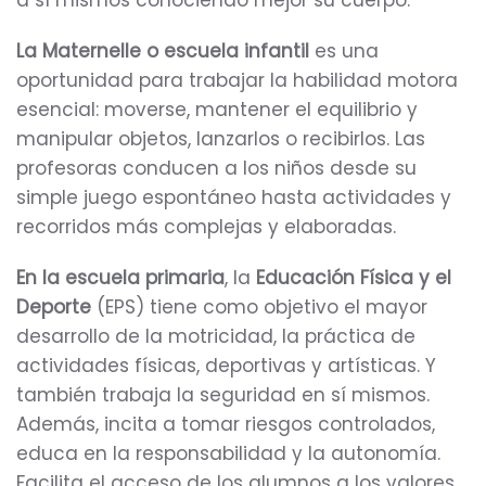
a sí mismos conociendo mejor su cuerpo.
La Maternelle o escuela infantil
es una
oportunidad para trabajar la habilidad motora
esencial: moverse, mantener el equilibrio y
manipular objetos, lanzarlos o recibirlos. Las
profesoras conducen a los niños desde su
simple juego espontáneo hasta actividades y
recorridos más complejas y elaboradas.
En la escuela primaria
, la
Educación Física y el
Deporte
(EPS) tiene como objetivo el mayor
desarrollo de la motricidad, la práctica de
actividades físicas, deportivas y artísticas. Y
también trabaja la seguridad en sí mismos.
Además, incita a tomar riesgos controlados,
educa en la responsabilidad y la autonomía.
Facilita el acceso de los alumnos a los valores