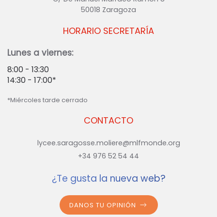
50018 Zaragoza
HORARIO SECRETARÍA
Lunes a viernes:
8:00 - 13:30
14:30 - 17:00*
*Miércoles tarde cerrado
CONTACTO
lycee.saragosse.moliere@mlfmonde.org
+34 976 52 54 44
¿Te gusta la nueva web?
DANOS TU OPINIÓN