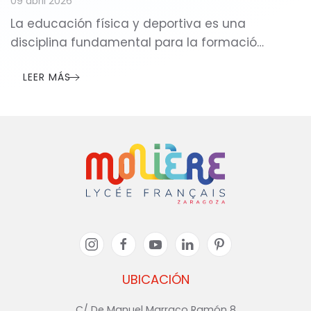
09 abril 2026
La educación física y deportiva es una
disciplina fundamental para la formació…
LEER MÁS
UBICACIÓN
C/ De Manuel Marraco Ramón 8