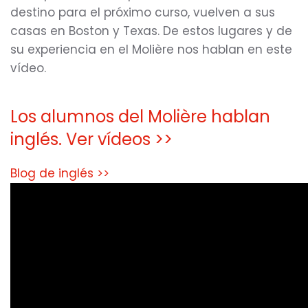
destino para el próximo curso, vuelven a sus
casas en Boston y Texas. De estos lugares y de
su experiencia en el Molière nos hablan en este
vídeo.
Los alumnos del Molière hablan
inglés. Ver vídeos >>
Blog de inglés >>