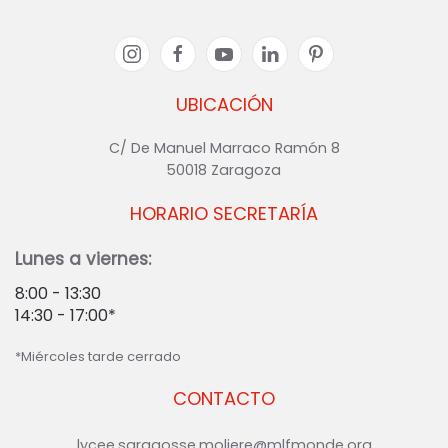
UBICACIÓN
C/ De Manuel Marraco Ramón 8
50018 Zaragoza
HORARIO SECRETARÍA
Lunes a viernes:
8:00 - 13:30
14:30 - 17:00*
*Miércoles tarde cerrado
CONTACTO
lycee.saragosse.moliere@mlfmonde.org