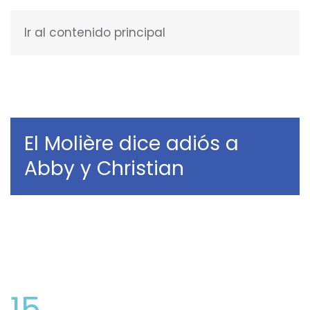
Ir al contenido principal
ESPAÑOL
El Molière dice adiós a
Abby y Christian
15