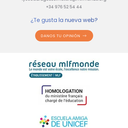
+34 976 52 54 44
¿Te gusta la nueva web?
DANOS TU OPINIÓN