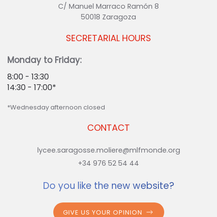
C/ Manuel Marraco Ramón 8
50018 Zaragoza
SECRETARIAL HOURS
Monday to Friday:
8:00 - 13:30
14:30 - 17:00*
*Wednesday afternoon closed
CONTACT
lycee.saragosse.moliere@mlfmonde.org
+34 976 52 54 44
Do you like the new website?
GIVE US YOUR OPINION