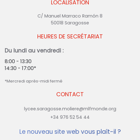
LOCALISATION
C/ Manuel Marraco Ramón 8
50018 Saragosse
HEURES DE SECRÉTARIAT
Du lundi au vendredi :
8:00 - 13:30
14:30 - 17:00*
*Mercredi après-midi fermé
CONTACT
lycee.saragosse.moliere@mlfmonde.org
+34 976 52 54 44
Le nouveau site web vous plaît-il ?