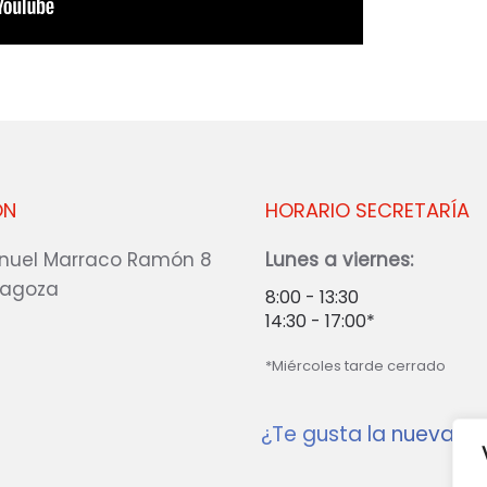
ÓN
HORARIO SECRETARÍA
nuel Marraco Ramón 8
Lunes a viernes:
ragoza
8:00 - 13:30
14:30 - 17:00*
*Miércoles tarde cerrado
¿Te gusta la nueva w