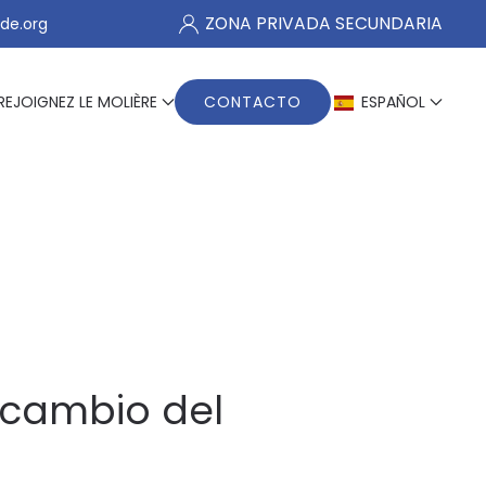
ZONA PRIVADA SECUNDARIA
de.org
REJOIGNEZ LE MOLIÈRE
CONTACTO
ESPAÑOL
rcambio del