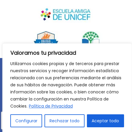
Valoramos tu privacidad
Utilizamos cookies propias y de terceros para prestar
nuestros servicios y recoger información estadística
Aviso legal
Política de privacidad
relacionada con sus preferencias mediante el análisis
Política de cookies
de sus hábitos de navegación. Puede obtener más
©
2026
Lycée Français Molière de Zaragoza. Todos los
información sobre las cookies, o bien conocer cómo
derechos reservados. Desarrollo web:
Jiménez Carbó Digital
.
cambiar la configuración en nuestra Política de
Cookies.
Política de Privacidad
Configurar
Rechazar todo
Aceptar todo