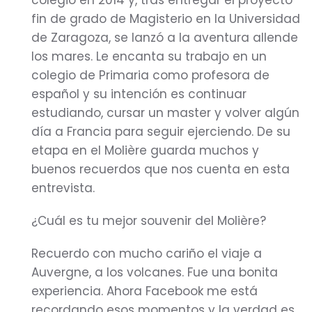
colegio en 2014 y, tras entregar el proyecto
fin de grado de Magisterio en la Universidad
de Zaragoza, se lanzó a la aventura allende
los mares. Le encanta su trabajo en un
colegio de Primaria como profesora de
español y su intención es continuar
estudiando, cursar un master y volver algún
día a Francia para seguir ejerciendo. De su
etapa en el Molière guarda muchos y
buenos recuerdos que nos cuenta en esta
entrevista.
¿Cuál es tu mejor souvenir del Molière?
Recuerdo con mucho cariño el viaje a
Auvergne, a los volcanes. Fue una bonita
experiencia. Ahora Facebook me está
recordando esos momentos y la verdad es