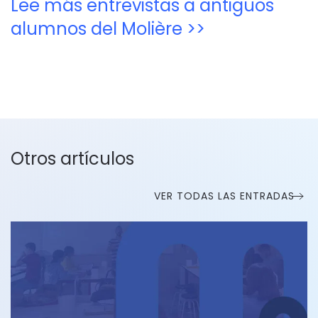
Lee más entrevistas a antiguos
alumnos del Molière >>
Otros artículos
VER TODAS LAS ENTRADAS