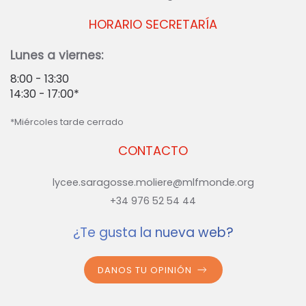
HORARIO SECRETARÍA
Lunes a viernes:
8:00 - 13:30
14:30 - 17:00*
*Miércoles tarde cerrado
CONTACTO
lycee.saragosse.moliere@mlfmonde.org
+34 976 52 54 44
¿Te gusta la nueva web?
DANOS TU OPINIÓN