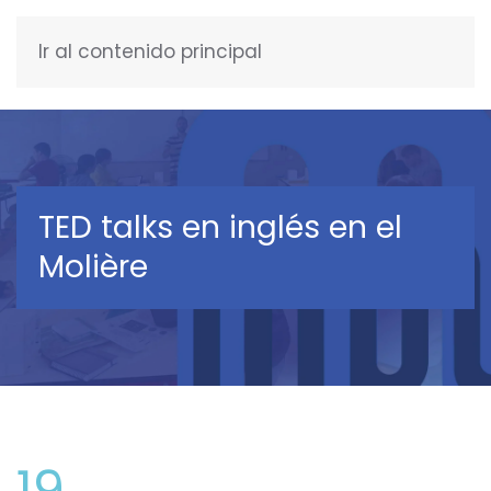
Ir al contenido principal
ESPAÑOL
TED talks en inglés en el
Molière
19