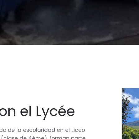
on el Lycée
o de la escolaridad en el Liceo
SO (clase de 4ème), forman parte