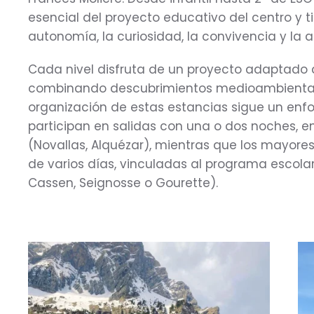
esencial del proyecto educativo del centro y t
autonomía, la curiosidad, la convivencia y la 
Cada nivel disfruta de un proyecto adaptado a
combinando descubrimientos medioambientales,
organización de estas estancias sigue un enf
participan en salidas con una o dos noches, e
(Novallas, Alquézar), mientras que los mayore
de varios días, vinculadas al programa escola
Cassen, Seignosse o Gourette).