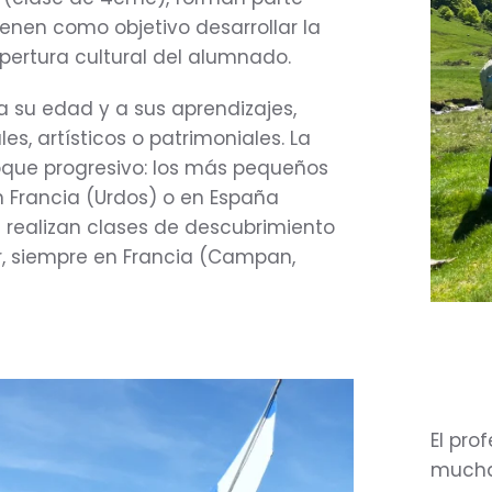
ienen como objetivo desarrollar la
apertura cultural del alumnado.
 su edad y a sus aprendizajes,
 artísticos o patrimoniales. La
oque progresivo: los más pequeños
n Francia (Urdos) o en España
s realizan clases de descubrimiento
r, siempre en Francia (Campan,
El pro
muchas