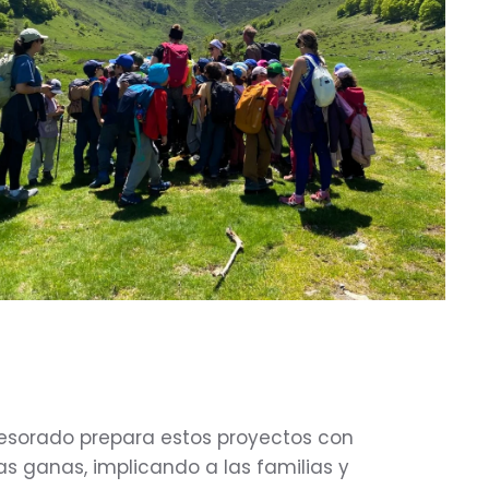
fesorado prepara estos proyectos con
 ganas, implicando a las familias y