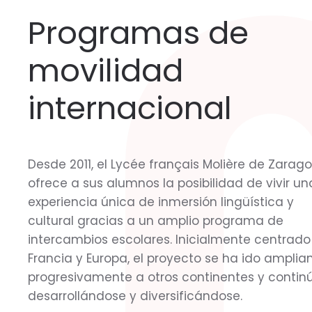
Programas de
movilidad
internacional
Desde 2011, el Lycée français Molière de Zarag
ofrece a sus alumnos la posibilidad de vivir un
experiencia única de inmersión lingüística y
cultural gracias a un amplio programa de
intercambios escolares. Inicialmente centrado
Francia y Europa, el proyecto se ha ido amplia
progresivamente a otros continentes y contin
desarrollándose y diversificándose.