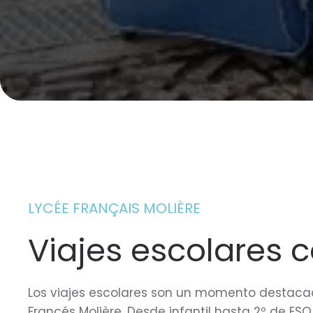
LYCÉE FRANÇAIS MOLIÈRE
Viajes escolares c
Los viajes escolares son un momento destacad
Francés Molière. Desde infantil hasta 2º de E