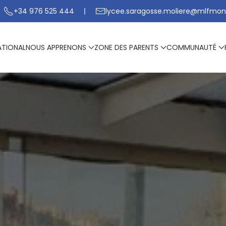
+34 976 525 444
lycee.saragosse.moliere@mlfmon
ATIONAL
NOUS APPRENONS
ZONE DES PARENTS
COMMUNAUTÉ