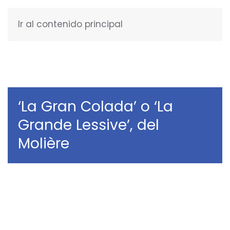
Ir al contenido principal
ESPAÑOL
‘La Gran Colada’ o ‘La
Grande Lessive’, del
Molière