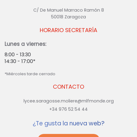
C/ De Manuel Marraco Ramón 8
50018 Zaragoza
HORARIO SECRETARÍA
Lunes a viernes:
8:00 - 13:30
14:30 - 17:00*
*Miércoles tarde cerrado
CONTACTO
lycee.saragosse.moliere@mlfmonde.org
+34 976 52 54 44
¿Te gusta la nueva web?