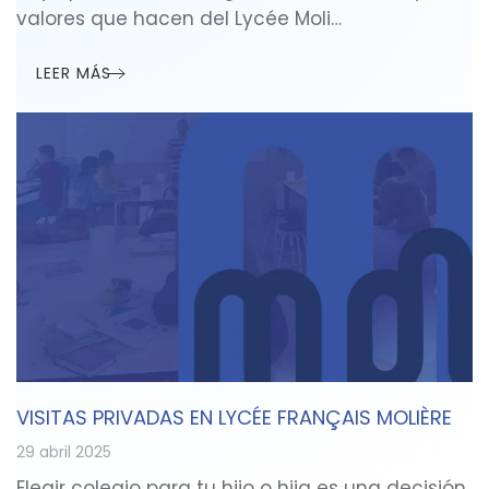
valores que hacen del Lycée Moli…
LEER MÁS
VISITAS PRIVADAS EN LYCÉE FRANÇAIS MOLIÈRE
29 abril 2025
Elegir colegio para tu hijo o hija es una decisión