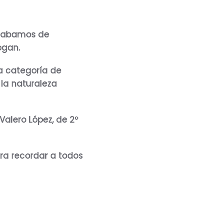
Acabamos de
ogan.
la categoría de
 la naturaleza
Valero López, de 2º
ra recordar a todos