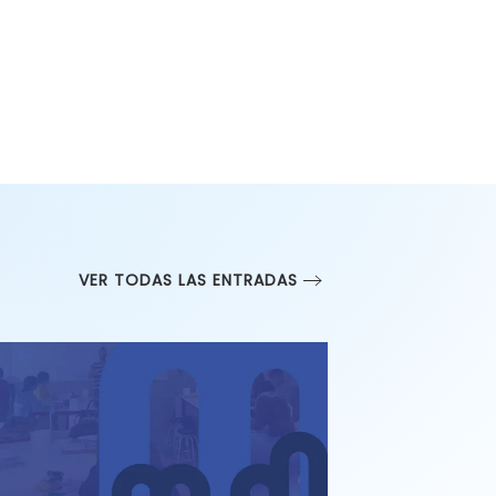
VER TODAS LAS ENTRADAS