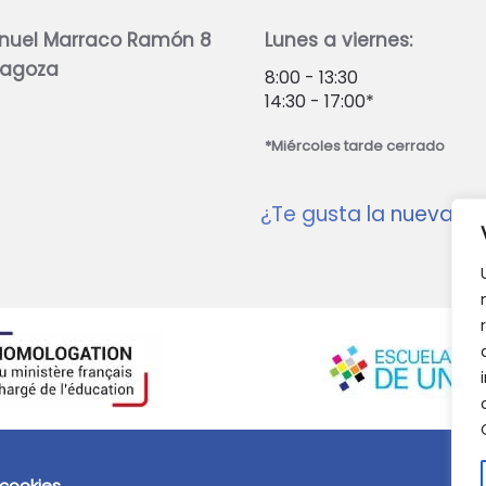
nuel Marraco Ramón 8
Lunes a viernes:
ragoza
8:00 - 13:30
14:30 - 17:00*
*Miércoles tarde cerrado
¿Te gusta la nueva w
 cookies