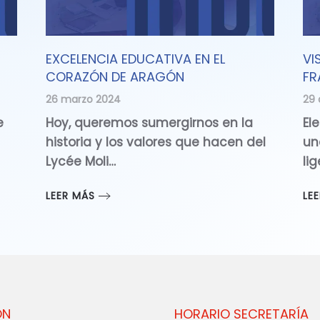
EXCELENCIA EDUCATIVA EN EL
VI
CORAZÓN DE ARAGÓN
FR
26 marzo 2024
29 
e
Hoy, queremos sumergirnos en la
Ele
historia y los valores que hacen del
un
Lycée Moli…
li
LEER MÁS
LE
ÓN
HORARIO SECRETARÍA