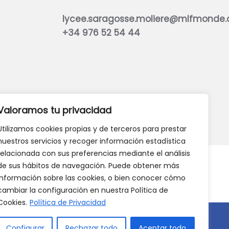
lycee.saragosse.moliere@mlfmonde.
+34 976 52 54 44
eb?
DANOS TU OPINIÓN
Valoramos tu privacidad
Utilizamos cookies propias y de terceros para prestar
nuestros servicios y recoger información estadística
relacionada con sus preferencias mediante el análisis
de sus hábitos de navegación. Puede obtener más
información sobre las cookies, o bien conocer cómo
cambiar la configuración en nuestra Política de
Cookies.
Política de Privacidad
Configurar
Rechazar todo
Aceptar todo