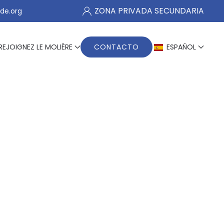
ZONA PRIVADA SECUNDARIA
de.org
REJOIGNEZ LE MOLIÈRE
CONTACTO
ESPAÑOL