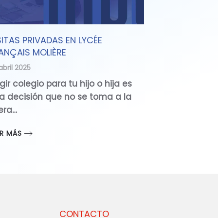
SITAS PRIVADAS EN LYCÉE
ANÇAIS MOLIÈRE
abril 2025
gir colegio para tu hijo o hija es
a decisión que no se toma a la
gera…
ER MÁS
CONTACTO