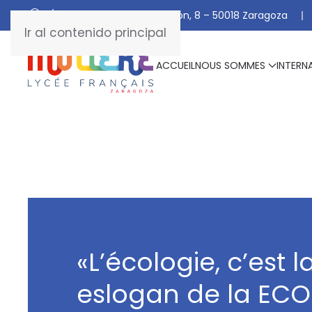
C/ De Manuel Marraco Ramón, 8 – 50018 Zaragoza
Ir al contenido principal
ACCUEIL
NOUS SOMMES
INTERN
«L’écologie, c’est la
eslogan de la EC