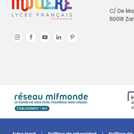
C/ De Ma
50018 Za
Aviso legal
Política de privacidad
Política de