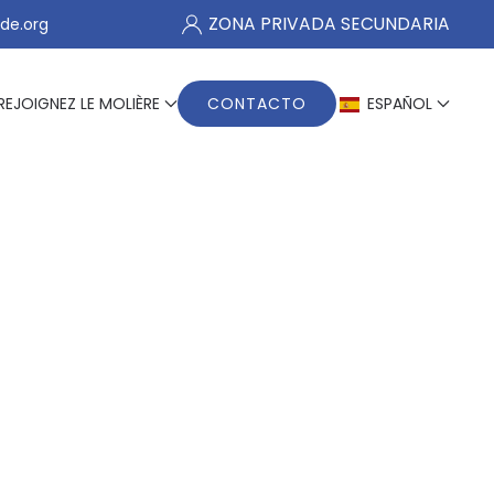
ZONA PRIVADA SECUNDARIA
de.org
REJOIGNEZ LE MOLIÈRE
CONTACTO
ESPAÑOL