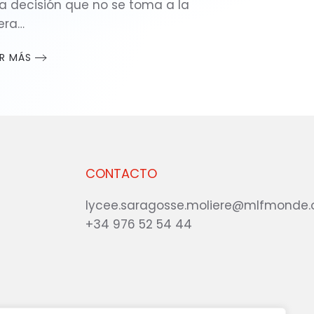
a decisión que no se toma a la
gera…
ER MÁS
CONTACTO
lycee.saragosse.moliere@mlfmonde.
+34 976 52 54 44