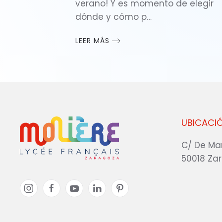
verano! Y es momento de elegir
dónde y cómo p…
LEER MÁS
UBICACI
C/ De Ma
50018 Za