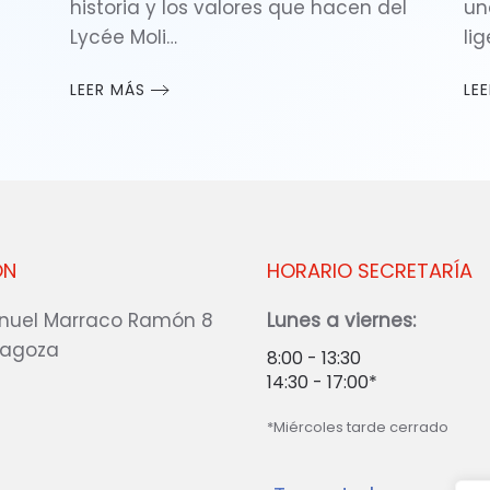
historia y los valores que hacen del
un
Lycée Moli…
li
LEER MÁS
LE
ÓN
HORARIO SECRETARÍA
nuel Marraco Ramón 8
Lunes a viernes:
ragoza
8:00 - 13:30
14:30 - 17:00*
*Miércoles tarde cerrado