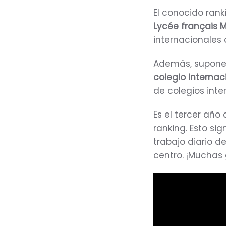
El conocido rank
Lycée français 
internacionales
Además, supone 
colegio interna
de colegios inte
Es el tercer año
ranking. Esto si
trabajo diario d
centro. ¡Muchas 