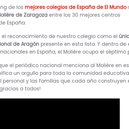
ing de los
mejores colegios de España de El Mundo
s
Molière de Zaragoza
entre los 30 mejores centros
 de España.
el reconocimiento de nuestro colegio como el
úni
cional de Aragón
presente en esta lista. Y dentro de 
rnacionales en España, el Molière ocupa el séptimo 
 que el periódico nacional menciona al Molière en e
gnifica un orgullo para toda la comunidad educativa,
el personal y las familias que cada año construyen 
gracias a todos!