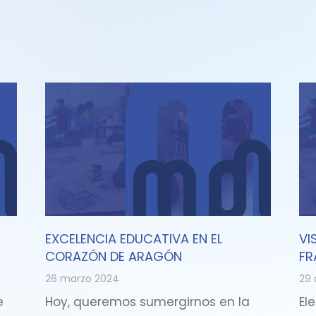
EXCELENCIA EDUCATIVA EN EL
VI
CORAZÓN DE ARAGÓN
FR
26 marzo 2024
29 
e
Hoy, queremos sumergirnos en la
Ele