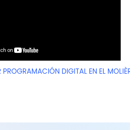
 PROGRAMACIÓN DIGITAL EN EL MOLIÈR