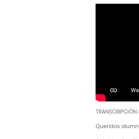
TRANSCRIPCIÓN D
Queridos alumno