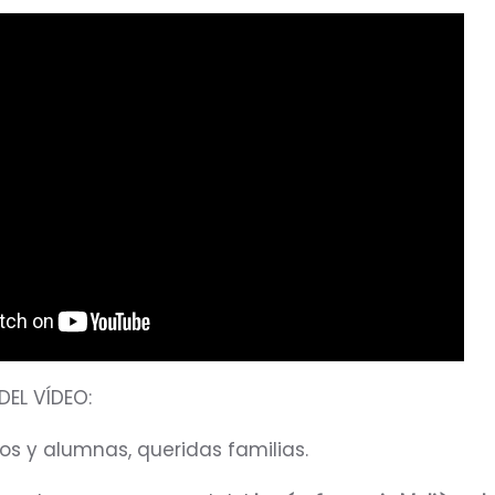
EL VÍDEO:
s y alumnas, queridas familias.