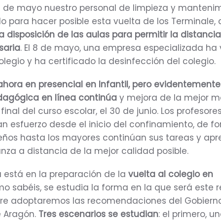
11 de mayo nuestro personal de limpieza y manteni
o para hacer posible esta vuelta de los Terminale, 
a disposición de las aulas para permitir la distanci
saria
. El 8 de mayo, una empresa especializada ha
olegio y ha certificado la desinfección del colegio.
hora en presencial en Infantil, pero evidentemente
dagógica en línea continúa
y mejora de la mejor 
 final del curso escolar, el 30 de junio. Los profesore
n esfuerzo desde el inicio del confinamiento, de f
ños hasta los mayores continúan sus tareas y apr
za a distancia de la mejor calidad posible.
 está en la preparación de la
vuelta al colegio en
mo sabéis, se estudia la forma en la que será este 
mpre adoptaremos las recomendaciones del Gobiern
e Aragón.
Tres escenarios se estudian
: el primero, u