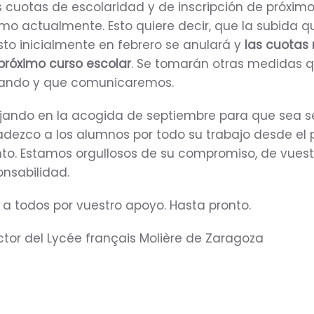
 cuotas de escolaridad y de inscripción de próximo
o actualmente. Esto quiere decir, que la subida q
to inicialmente en febrero se anulará y
las cuotas
próximo curso escolar
. Se tomarán otras medidas 
ando y que comunicaremos.
jando en la acogida de septiembre para que sea 
adezco a los alumnos por todo su trabajo desde el p
to. Estamos orgullosos de su compromiso, de vuest
onsabilidad.
a todos por vuestro apoyo. Hasta pronto.
ctor del Lycée français Molière de Zaragoza