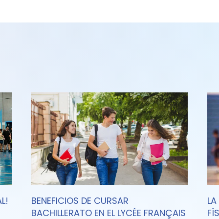
L!
BENEFICIOS DE CURSAR
LA
BACHILLERATO EN EL LYCÉE FRANÇAIS
FÍ