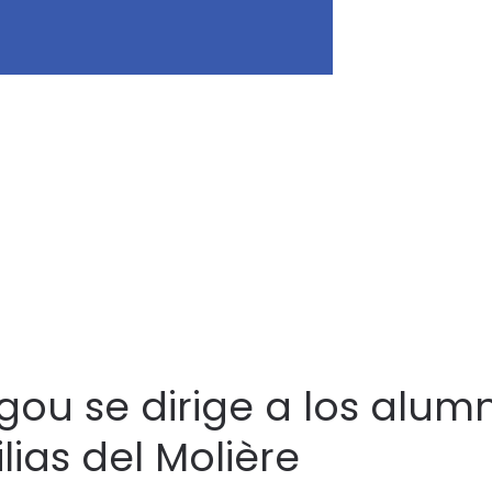
gou se dirige a los alum
lias del Molière