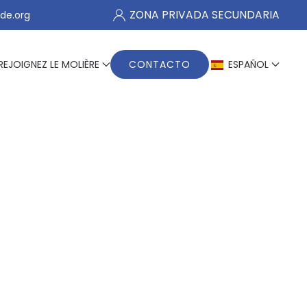
ZONA PRIVADA SECUNDARIA
de.org
REJOIGNEZ LE MOLIÈRE
CONTACTO
ESPAÑOL