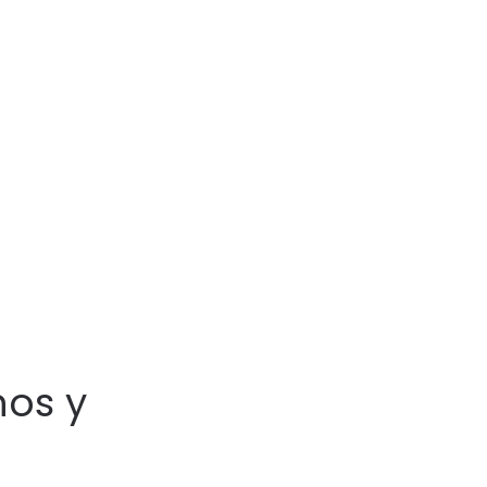
nos y