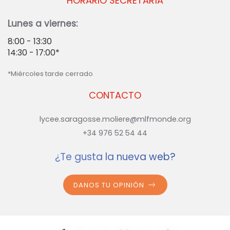
HORARIO SECRETARÍA
Lunes a viernes:
8:00 - 13:30
14:30 - 17:00*
*Miércoles tarde cerrado
CONTACTO
lycee.saragosse.moliere@mlfmonde.org
+34 976 52 54 44
¿Te gusta la nueva web?
DANOS TU OPINIÓN